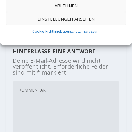
ABLEHNEN
Taylor McNeill wiederholt
"Southern drawl" (8C)
EINSTELLUNGEN ANSEHEN
22. Januar 2019
Cookie-Richtlinie
Datenschutz
Impressum
HINTERLASSE EINE ANTWORT
Deine E-Mail-Adresse wird nicht
veröffentlicht.
Erforderliche Felder
sind mit
*
markiert