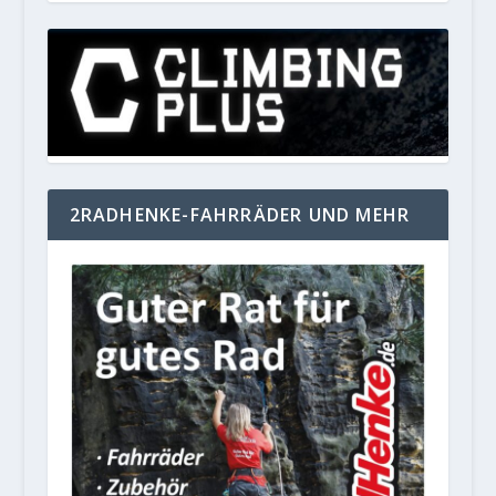
2RADHENKE-FAHRRÄDER UND MEHR