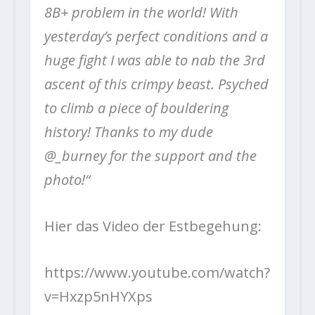
8B+ problem in the world! With
yesterday’s perfect conditions and a
huge fight I was able to nab the 3rd
ascent of this crimpy beast. Psyched
to climb a piece of bouldering
history! Thanks to my dude
@_burney for the support and the
photo!“
Hier das Video der Estbegehung:
https://www.youtube.com/watch?
v=Hxzp5nHYXps