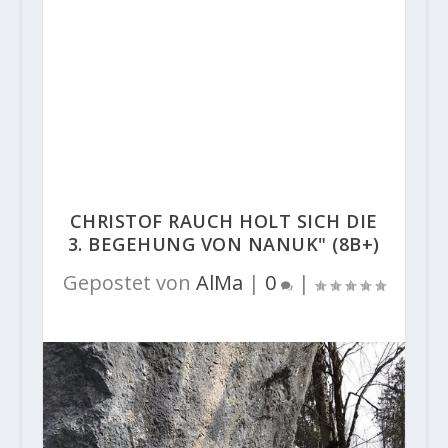
CHRISTOF RAUCH HOLT SICH DIE
3. BEGEHUNG VON NANUK" (8B+)
Gepostet von
AlMa
|
0
|