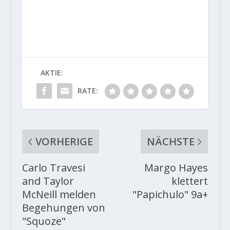
AKTIE:
RATE:
VORHERIGE
NÄCHSTE
Carlo Travesi
Margo Hayes
and Taylor
klettert
McNeill melden
"Papichulo" 9a+
Begehungen von
"Squoze"