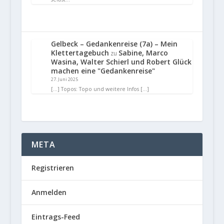
Gelbeck – Gedankenreise (7a) – Mein
Klettertagebuch
Sabine, Marco
zu
Wasina, Walter Schierl und Robert Glück
machen eine "Gedankenreise"
27. Juni 2025
[…] Topos: Topo und weitere Infos […]
META
Registrieren
Anmelden
Eintrags-Feed