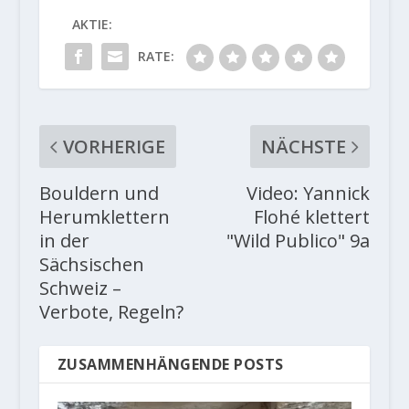
AKTIE:
RATE:
VORHERIGE
NÄCHSTE
Bouldern und
Video: Yannick
Herumklettern
Flohé klettert
in der
"Wild Publico" 9a
Sächsischen
Schweiz –
Verbote, Regeln?
ZUSAMMENHÄNGENDE POSTS