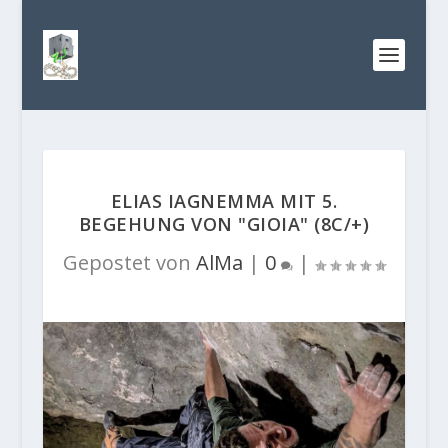
ELIAS IAGNEMMA MIT 5.
BEGEHUNG VON "GIOIA" (8C/+)
Gepostet von
AlMa
|
0
|