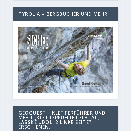
TYROLIA – BERGBÜCHER UND MEHR
GEOQUEST – KLETTERFÜHRER UND
MEHR „KLETTERFÜHRER ELBTAL,
LABSKE UDOLI 2 LINKE SEITE“
ERSCHIENEN.