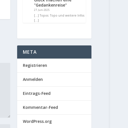
"Gedankenreise"
27. Juni 2025
[…] Topos: Topo und weitere Infos
[…]
META
Registrieren
Anmelden
Eintrags-Feed
Kommentar-Feed
WordPress.org