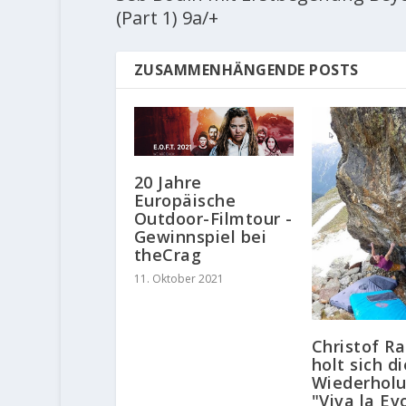
(Part 1) 9a/+
ZUSAMMENHÄNGENDE POSTS
20 Jahre
Europäische
Outdoor-Filmtour -
Gewinnspiel bei
theCrag
11. Oktober 2021
Christof R
holt sich d
Wiederhol
"Viva la Ev