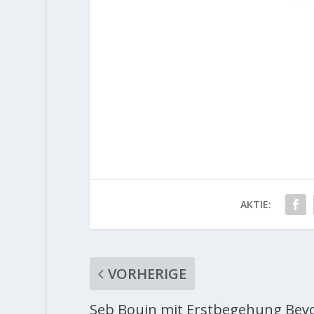
AKTIE:
VORHERIGE
Seb Bouin mit Erstbegehung Bey