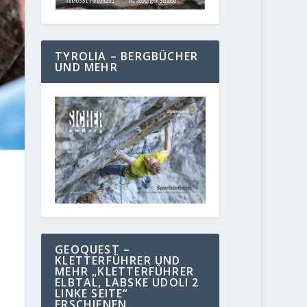
TYROLIA – BERGBÜCHER
UND MEHR
GEOQUEST –
KLETTERFÜHRER UND
MEHR „KLETTERFÜHRER
ELBTAL, LABSKE UDOLI 2
LINKE SEITE“
ERSCHIENEN.