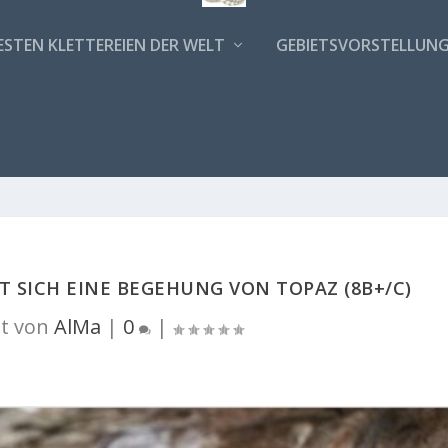
ESTEN KLETTEREIEN DER WELT
GEBIETSVORSTELLUN
 SICH EINE BEGEHUNG VON TOPAZ (8B+/C)
t von
AlMa
|
0
|