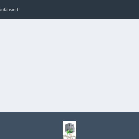
polarisiert