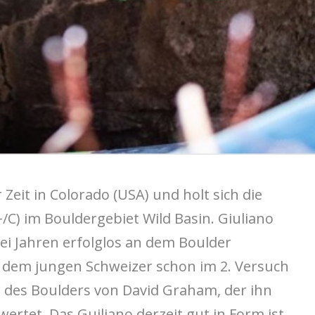
 Zeit in Colorado (USA) und holt sich die
C) im Bouldergebiet Wild Basin. Giuliano
rei Jahren erfolglos an dem Boulder
 dem jungen Schweizer schon im 2. Versuch
g des Boulders von David Graham, der ihn
wertet. Das Guiliano derzeit gut in Form ist,