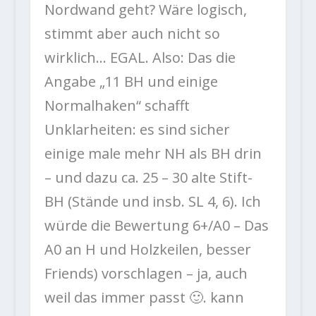
Nordwand geht? Wäre logisch,
stimmt aber auch nicht so
wirklich… EGAL. Also: Das die
Angabe „11 BH und einige
Normalhaken“ schafft
Unklarheiten: es sind sicher
einige male mehr NH als BH drin
– und dazu ca. 25 – 30 alte Stift-
BH (Stände und insb. SL 4, 6). Ich
würde die Bewertung 6+/A0 – Das
A0 an H und Holzkeilen, besser
Friends) vorschlagen – ja, auch
weil das immer passt
🙂
. kann