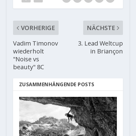
VORHERIGE
NÄCHSTE
Vadim Timonov
3. Lead Weltcup
wiederholt
in Briançon
"Noise vs
beauty" 8C
ZUSAMMENHÄNGENDE POSTS