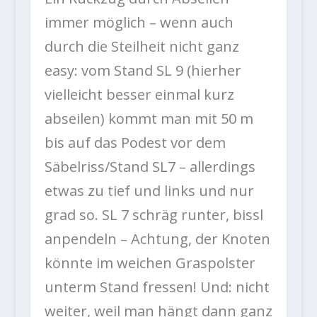
immer möglich – wenn auch
durch die Steilheit nicht ganz
easy: vom Stand SL 9 (hierher
vielleicht besser einmal kurz
abseilen) kommt man mit 50 m
bis auf das Podest vor dem
Säbelriss/Stand SL7 – allerdings
etwas zu tief und links und nur
grad so. SL 7 schräg runter, bissl
anpendeln – Achtung, der Knoten
könnte im weichen Graspolster
unterm Stand fressen! Und: nicht
weiter, weil man hängt dann ganz