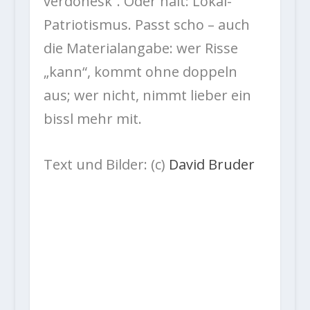
verdonesk“. Oder halt: Lokal-
Patriotismus. Passt scho – auch
die Materialangabe: wer Risse
„kann“, kommt ohne doppeln
aus; wer nicht, nimmt lieber ein
bissl mehr mit.
Text und Bilder: (c)
David Bruder