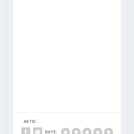
AKTIE:
RATE: