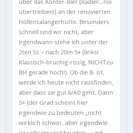
über das Konter-Bier (Radler…nix
übertreiben!) an der renovierten
Höllentalangerhütte. Besonders
schnell sind wir nicht, aber
irgendwann stehe ich unter der
2ten SL – nach 20m 5+ (links!
Klassisch-brüchig-rissig, NICHTzu
BH gerade hoch!). Ob die 8- ist,
werde ich heute nicht rausfinden,
aber dass sie gut 6/A0 geht. Dann
5+ (der Grad scheint hier
irgendwie zu bedeuten „nicht
wirklich schwer, aber irgendwie
ist seltsam und brüchig… und