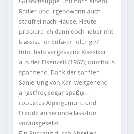
Gulaschsuppe und noch einem
Radler und irgendwann auch
staufrei nach Hause. Heute
probiere ich dann doch lieber mit
klassischer Sofa-Erholung
?
?
Info: halb vergessene Klassiker
aus der Eisenzeit (1967), durchaus
spannend. Dank der sanften
Sanierung von Xari weitgehend
angstfrei, sogar spaßig –
robustes Alpingemüht und
Freude an second-class-fun
vorausgesetzt.
Ein Rückzug durch Abseilen