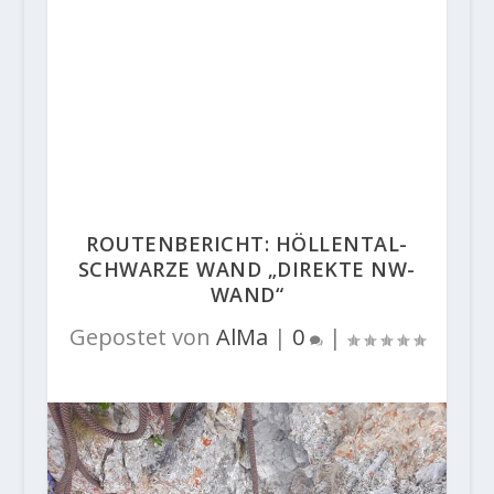
ROUTENBERICHT: HÖLLENTAL-
SCHWARZE WAND „DIREKTE NW-
WAND“
Gepostet von
AlMa
|
0
|