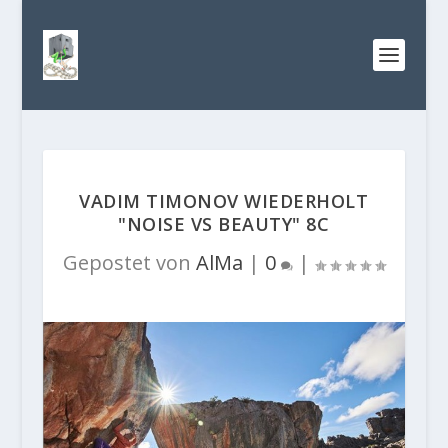
VADIM TIMONOV WIEDERHOLT
"NOISE VS BEAUTY" 8C
Gepostet von
AlMa
|
0
|