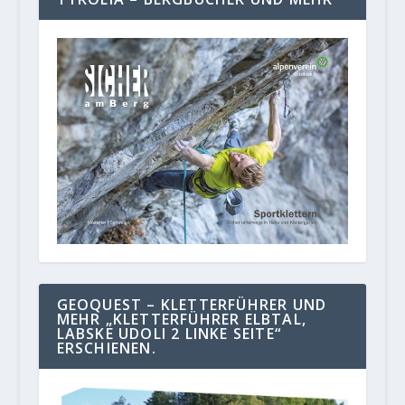
GEOQUEST – KLETTERFÜHRER UND
MEHR „KLETTERFÜHRER ELBTAL,
LABSKE UDOLI 2 LINKE SEITE“
ERSCHIENEN.