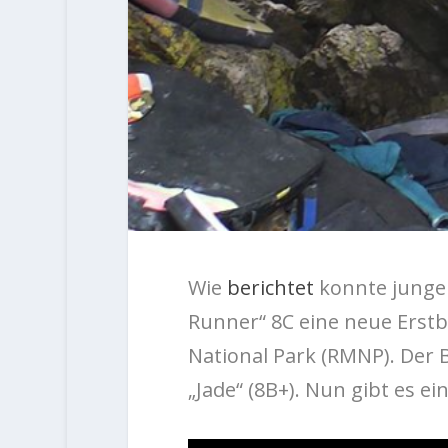
Wie
berichtet
konnte junge 
Runner“ 8C eine neue Erst
National Park (RMNP). Der B
„Jade“ (8B+). Nun gibt es ei