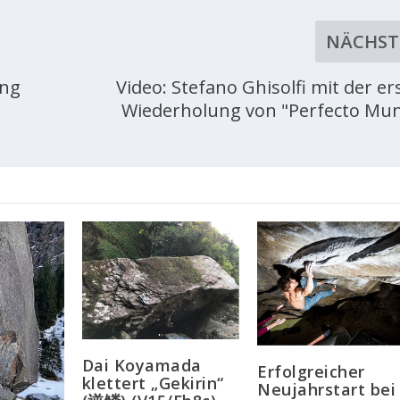
NÄCHST
ung
Video: Stefano Ghisolfi mit der er
Wiederholung von "Perfecto Mu
Dai Koyamada
Erfolgreicher
klettert „Gekirin“
Neujahrstart bei