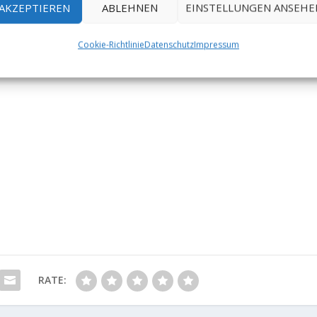
AKZEPTIEREN
ABLEHNEN
EINSTELLUNGEN ANSEHE
Cookie-Richtlinie
Datenschutz
Impressum
RATE: