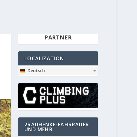
PARTNER
LOCALIZATION
Deutsch
2RADHENKE-FAHRRÄDER
UND MEHR