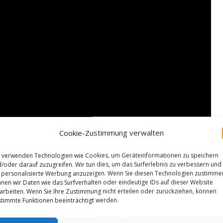
Cookie-Zustimmung verwalten
 verwenden Technologien wie Cookies, um Geräteinformationen zu speichern
/oder darauf zuzugreifen. Wir tun dies, um das Surferlebnis zu verbessern und
personalisierte Werbung anzuzeigen. Wenn Sie diesen Technologien zustimme
nen wir Daten wie das Surfverhalten oder eindeutige IDs auf dieser Website
arbeiten. Wenn Sie Ihre Zustimmung nicht erteilen oder zurückziehen, können
timmte Funktionen beeinträchtigt werden.