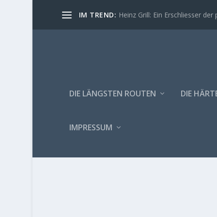
IM TREND:
Heinz Grill: Ein Erschliesser der 
DIE LÄNGSTEN ROUTEN
DIE HÄRT
IMPRESSUM