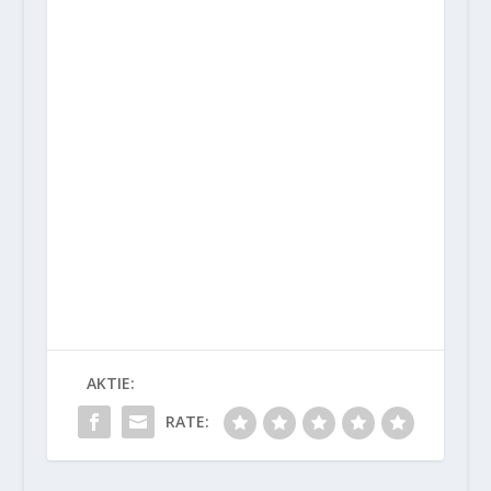
AKTIE:
RATE: