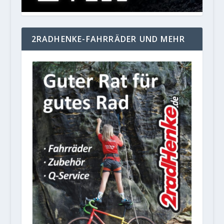
2RADHENKE-FAHRRÄDER UND MEHR