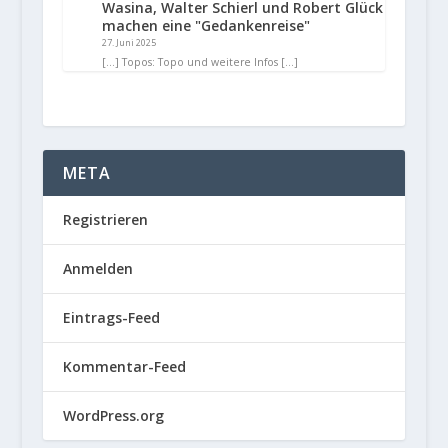
Wasina, Walter Schierl und Robert Glück
machen eine "Gedankenreise"
27. Juni 2025
[…] Topos: Topo und weitere Infos […]
META
Registrieren
Anmelden
Eintrags-Feed
Kommentar-Feed
WordPress.org