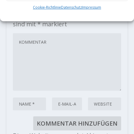
HINTERLASSE EINE ANTWORT
Cookie-Richtlinie
Datenschutz
Impressum
Deine E-Mail-Adresse wird nicht
veröffentlicht.
Erforderliche Felder
sind mit
*
markiert