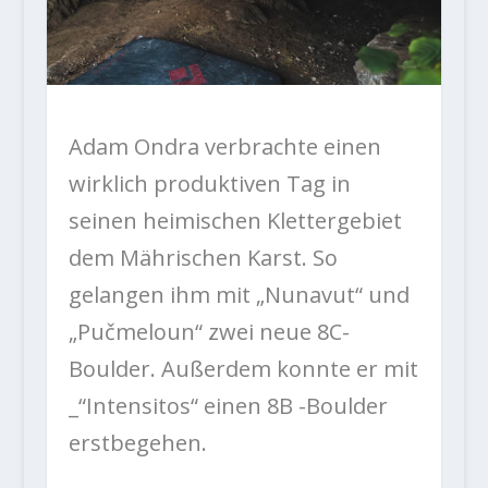
Adam Ondra verbrachte einen
wirklich produktiven Tag in
seinen heimischen Klettergebiet
dem Mährischen Karst. So
gelangen ihm mit „Nunavut“ und
„Pučmeloun“ zwei neue 8C-
Boulder. Außerdem konnte er mit
_“Intensitos“ einen 8B -Boulder
erstbegehen.