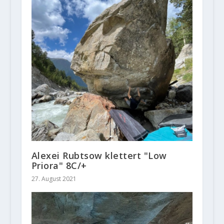
Alexei Rubtsow klettert "Low
Priora" 8C/+
27. August 2021