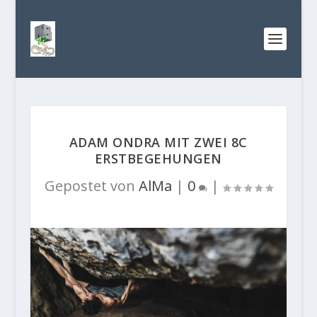
ADAM ONDRA MIT ZWEI 8C
ERSTBEGEHUNGEN
Gepostet von
AlMa
|
0
|