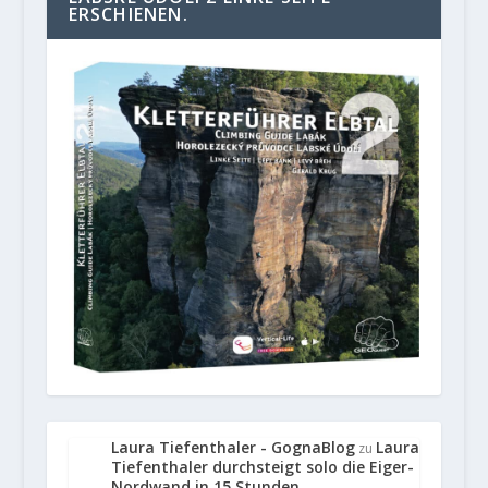
ERSCHIENEN.
Laura Tiefenthaler - GognaBlog
Laura
zu
Tiefenthaler durchsteigt solo die Eiger-
Nordwand in 15 Stunden