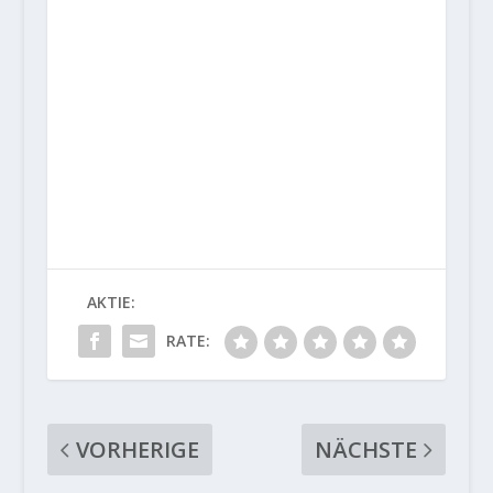
AKTIE:
RATE:
VORHERIGE
NÄCHSTE