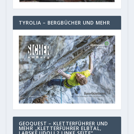
TYROLIA – BERGBÜCHER UND MEHR
GEOQUEST – KLETTERFÜHRER UND
MEHR „KLETTERFÜHRER ELBTAL,
LABSKE UDOLI 2 LINKE SEITE“