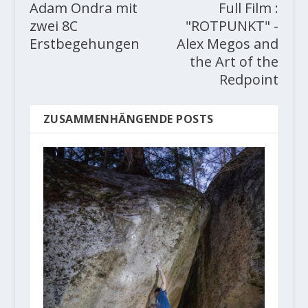
Adam Ondra mit
Full Film :
zwei 8C
"ROTPUNKT" -
Erstbegehungen
Alex Megos and
the Art of the
Redpoint
ZUSAMMENHÄNGENDE POSTS