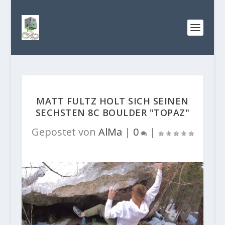
MATT FULTZ HOLT SICH SEINEN
SECHSTEN 8C BOULDER "TOPAZ"
Gepostet von
AlMa
|
0
|