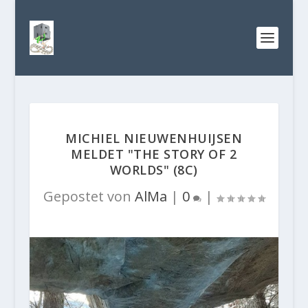
MICHIEL NIEUWENHUIJSEN
MELDET "THE STORY OF 2
WORLDS" (8C)
Gepostet von
AlMa
|
0
|