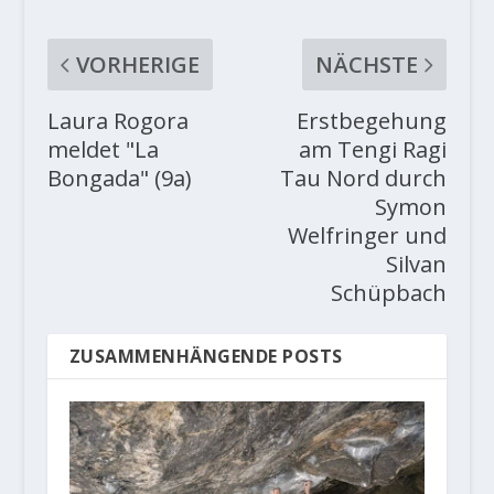
VORHERIGE
NÄCHSTE
Laura Rogora
Erstbegehung
meldet "La
am Tengi Ragi
Bongada" (9a)
Tau Nord durch
Symon
Welfringer und
Silvan
Schüpbach
ZUSAMMENHÄNGENDE POSTS