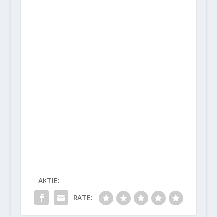
AKTIE:
RATE: