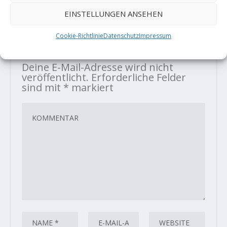
Story of 2 Worlds“ im
EINSTELLUNGEN ANSEHEN
schweizerischen […]
Cookie-Richtlinie
Datenschutz
Impressum
HINTERLASSE EINE ANTWORT
Deine E-Mail-Adresse wird nicht
veröffentlicht.
Erforderliche Felder
sind mit
*
markiert