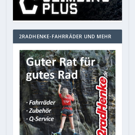
2RADHENKE-FAHRRÄDER UND MEHR