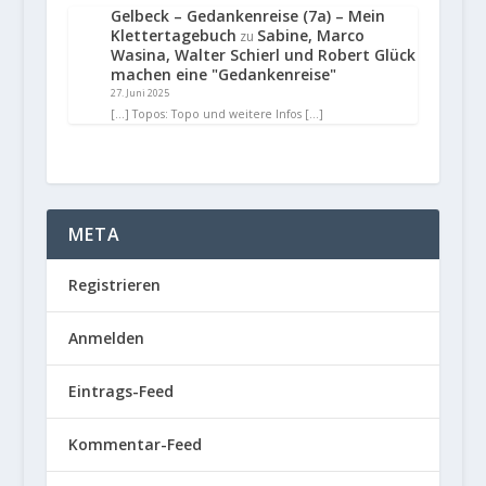
Gelbeck – Gedankenreise (7a) – Mein
Klettertagebuch
Sabine, Marco
zu
Wasina, Walter Schierl und Robert Glück
machen eine "Gedankenreise"
27. Juni 2025
[…] Topos: Topo und weitere Infos […]
META
Registrieren
Anmelden
Eintrags-Feed
Kommentar-Feed