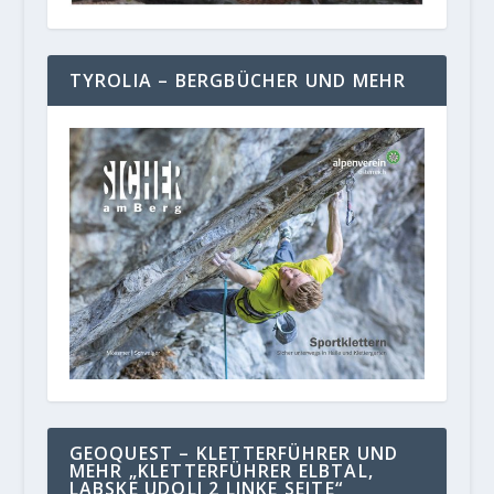
TYROLIA – BERGBÜCHER UND MEHR
GEOQUEST – KLETTERFÜHRER UND
MEHR „KLETTERFÜHRER ELBTAL,
LABSKE UDOLI 2 LINKE SEITE“