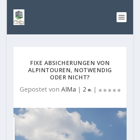
FIXE ABSICHERUNGEN VON
ALPINTOUREN, NOTWENDIG
ODER NICHT?
Gepostet von
AlMa
|
2
|