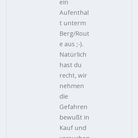
ein
Aufenthal
t unterm
Berg/Rout
e aus ;-).
Natürlich
hast du
recht, wir
nehmen
die
Gefahren
bewußt in
Kauf und