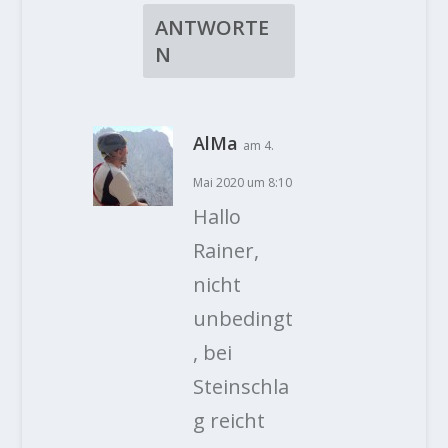
ANTWORTE
N
AlMa
am 4.
Mai 2020 um 8:10
Hallo
Rainer,
nicht
unbedingt
, bei
Steinschla
g reicht