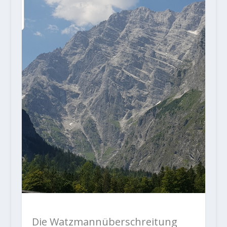
Die Watzmannüberschreitung