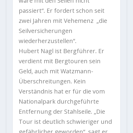
wäre mit den Seilen nicht
passiert“. Er fordert schon seit
zwei Jahren mit Vehemenz „die
Seilversicherungen
wiederherzustellen“.
Hubert Nagl ist Bergführer. Er
verdient mit Bergtouren sein
Geld, auch mit Watzmann-
Überschreitungen. Kein
Verständnis hat er für die vom
Nationalpark durchgeführte
Entfernung der Stahlseile. „Die
Tour ist deutlich schwieriger und
gefährlicher geworden“, sagt er.