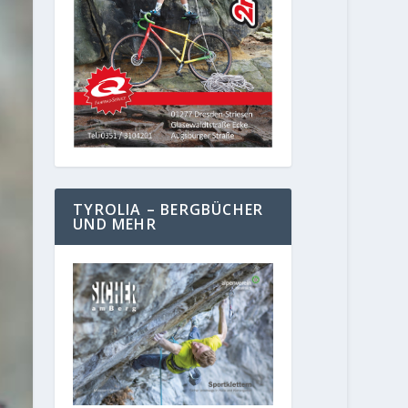
TYROLIA – BERGBÜCHER
UND MEHR