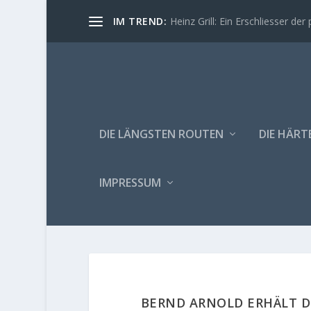
IM TREND:
Heinz Grill: Ein Erschliesser der 
DIE LÄNGSTEN ROUTEN
DIE HÄRT
IMPRESSUM
BERND ARNOLD ERHÄLT DE