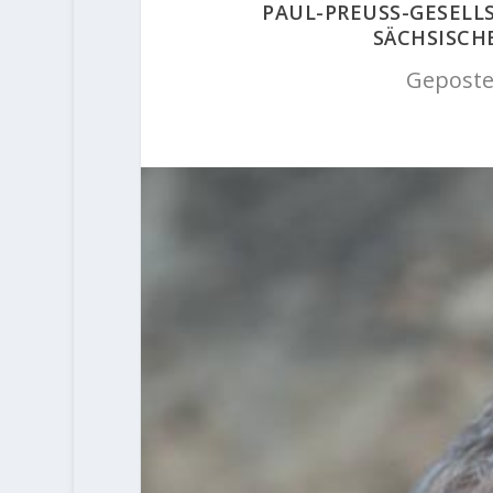
PAUL-PREUSS-GESELL
SÄCHSISCH
Geposte