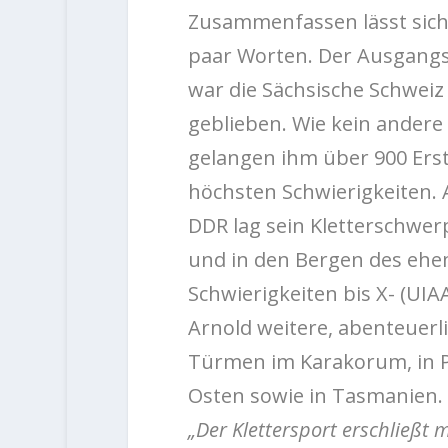
Zusammenfassen lässt sich 
paar Worten. Der Ausgangs
war die Sächsische Schweiz
geblieben. Wie kein andere 
gelangen ihm über 900 Ers
höchsten Schwierigkeiten.
DDR lag sein Kletterschwe
und in den Bergen des ehem
Schwierigkeiten bis X- (UI
Arnold weitere, abenteuerli
Türmen im Karakorum, in Pa
Osten sowie in Tasmanien.
„Der Klettersport erschließt 