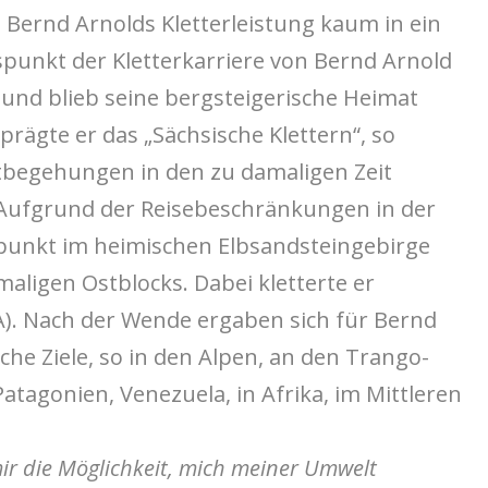
Bernd Arnolds Kletterleistung kaum in ein
punkt der Kletterkarriere von Bernd Arnold
 und blieb seine bergsteigerische Heimat
prägte er das „Sächsische Klettern“, so
tbegehungen in den zu damaligen Zeit
 Aufgrund der Reisebeschränkungen in der
rpunkt im heimischen Elbsandsteingebirge
aligen Ostblocks. Dabei kletterte er
AA). Nach der Wende ergaben sich für Bernd
che Ziele, so in den Alpen, an den Trango-
tagonien, Venezuela, in Afrika, im Mittleren
mir die Möglichkeit, mich meiner Umwelt