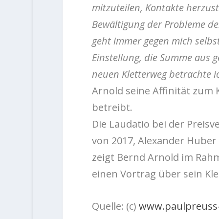
mitzuteilen, Kontakte herzuste
Bewältigung der Probleme des
geht immer gegen mich selbst.
Einstellung, die Summe aus ge
neuen Kletterweg betrachte ic
Arnold seine Affinität zum 
betreibt.
Die Laudatio bei der Preisv
von 2017, Alexander Huber
zeigt Bernd Arnold im Ra
einen Vortrag über sein Kle
Quelle: (c)
www.paulpreuss-g