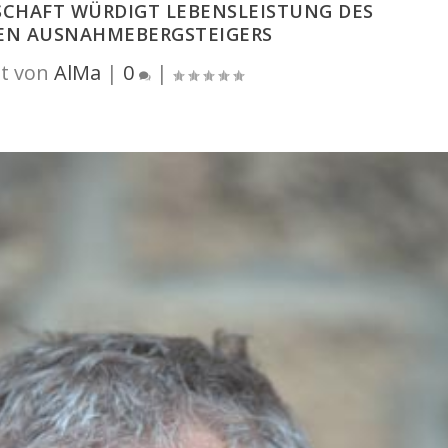
SCHAFT WÜRDIGT LEBENSLEISTUNG DES
EN AUSNAHMEBERGSTEIGERS
t von
AlMa
|
0
|