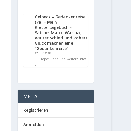
Gelbeck – Gedankenreise
(7a) – Mein
Klettertagebuch
zu
Sabine, Marco Wasina,
Walter Schierl und Robert
Glück machen eine
"Gedankenreise"
27. Juni 2025
[…] Topos: Topo und weitere Infos
[…]
META
Registrieren
Anmelden