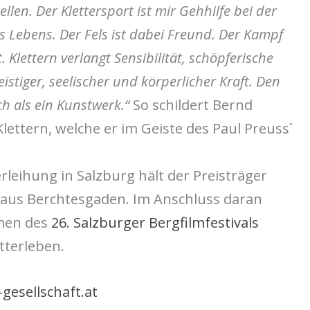
llen. Der Klettersport ist mir Gehhilfe bei der
 Lebens. Der Fels ist dabei Freund. Der Kampf
 Klettern verlangt Sensibilität, schöpferische
istiger, seelischer und körperlicher Kraft. Den
h als ein Kunstwerk.“
So schildert Bernd
Klettern, welche er im Geiste des Paul Preuss`
erleihung in Salzburg hält der Preisträger
 aus Berchtesgaden. Im Anschluss daran
hmen des
26. Salzburger Bergfilmfestivals
tterleben.
esellschaft.at