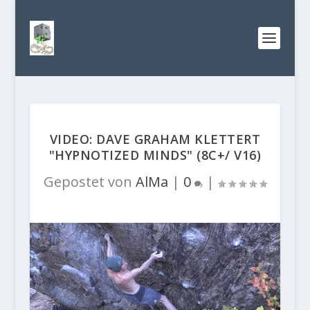
VIDEO: DAVE GRAHAM KLETTERT
"HYPNOTIZED MINDS" (8C+/ V16)
Gepostet von
AlMa
|
0
|