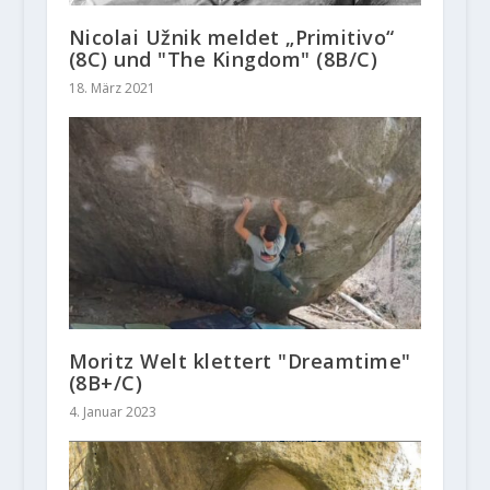
Nicolai Užnik meldet „Primitivo“
(8C) und "The Kingdom" (8B/C)
18. März 2021
Moritz Welt klettert "Dreamtime"
(8B+/C)
4. Januar 2023