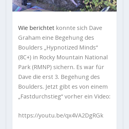
Wie berichtet
konnte sich Dave
Graham eine Begehung des
Boulders „Hypnotized Minds“
(8C+) in Rocky Mountain National
Park (RMNP) sichern. Es war für
Dave die erst 3. Begehung des
Boulders. Jetzt gibt es von einem
„Fastdurchstieg“ vorher ein Video:
https://youtu.be/qx4VA2DgRGk