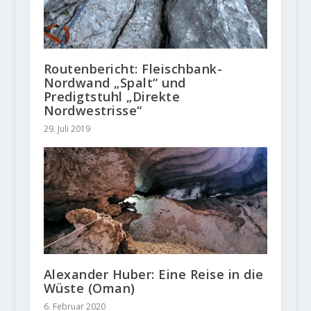
Routenbericht: Fleischbank-
Nordwand „Spalt“ und
Predigtstuhl „Direkte
Nordwestrisse“
29. Juli 2019
Alexander Huber: Eine Reise in die
Wüste (Oman)
6. Februar 2020