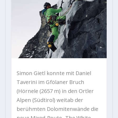
Simon Gietl konnte mit Daniel
Taverini im Gfölaner Bruch
(Hörnele (2657 m) in den Ortler
Alpen (Südtirol) weitab der
berühmten Dolomitenwände die
neue Mixed-Route „The White