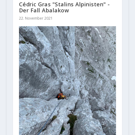
Cédric Gras "Stalins Alpinisten" -
Der Fall Abalakow
22. November 2021