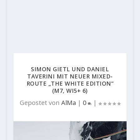
SIMON GIETL UND DANIEL
TAVERINI MIT NEUER MIXED-
ROUTE „THE WHITE EDITION“
(M7, WI5+ 6)
Gepostet von
AlMa
|
0
|