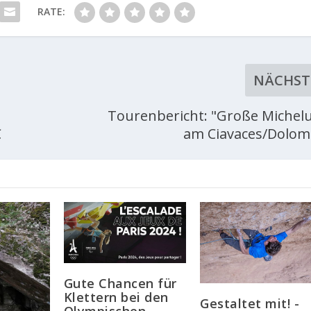
RATE:
NÄCHST
Tourenbericht: "Große Michelu
C
am Ciavaces/Dolom
Gute Chancen für
Klettern bei den
Gestaltet mit! -
Olympischen