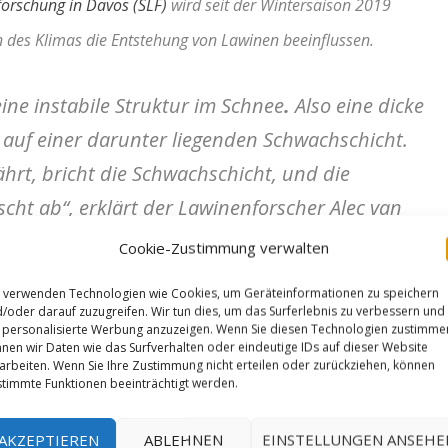
forschung in Davos (SLF)
wird seit der Wintersaison 2019
 des Klimas die Entstehung von Lawinen beeinflussen.
ine instabile Struktur im Schnee
.
Also eine dicke
auf einer darunter liegenden Schwachschicht.
ährt, bricht die Schwachschicht, und die
cht ab“, erklärt der Lawinenforscher Alec van
Cookie-Zustimmung verwalten
 verwenden Technologien wie Cookies, um Geräteinformationen zu speichern
/oder darauf zuzugreifen. Wir tun dies, um das Surferlebnis zu verbessern und
personalisierte Werbung anzuzeigen. Wenn Sie diesen Technologien zustimme
nen wir Daten wie das Surfverhalten oder eindeutige IDs auf dieser Website
arbeiten. Wenn Sie Ihre Zustimmung nicht erteilen oder zurückziehen, können
timmte Funktionen beeinträchtigt werden.
AKZEPTIEREN
ABLEHNEN
EINSTELLUNGEN ANSEHE