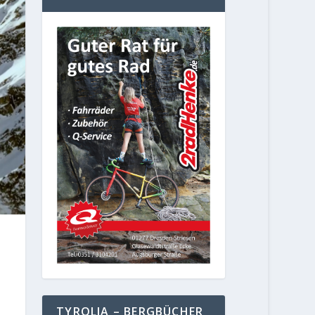
TYROLIA – BERGBÜCHER