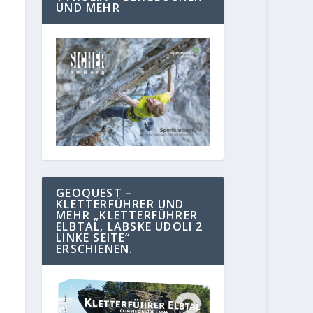
UND MEHR
GEOQUEST –
KLETTERFÜHRER UND
MEHR „KLETTERFÜHRER
ELBTAL, LABSKE UDOLI 2
LINKE SEITE“
ERSCHIENEN.