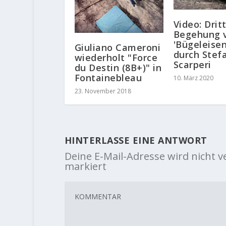
Video: Drit
Begehung 
'Bügeleisen
Giuliano Cameroni
durch Stef
wiederholt "Force
Scarperi
du Destin (8B+)" in
Fontainebleau
10. März 2020
23. November 2018
HINTERLASSE EINE ANTWORT
Deine E-Mail-Adresse wird nicht ve
markiert