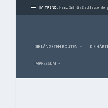
IM TREND:
Heinz Grill: Ein Erschliesser der 
DIE LÄNGSTEN ROUTEN
DIE HÄRT
IMPRESSUM