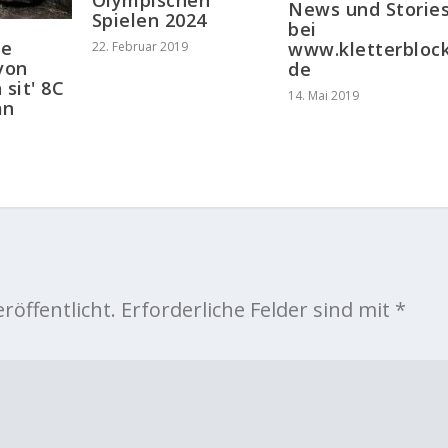
News und Storie
Spielen 2024
bei
te
www.kletterblock
22. Februar 2019
von
de
 sit' 8C
14. Mai 2019
an
röffentlicht.
Erforderliche Felder sind mit
*