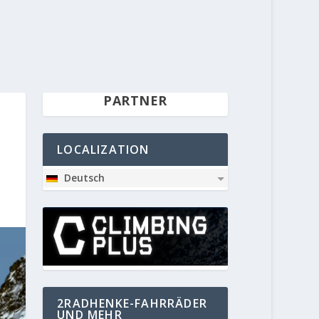
PARTNER
LOCALIZATION
Deutsch
2RADHENKE-FAHRRÄDER
UND MEHR