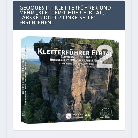
GEOQUEST – KLETTERFÜHRER UND
MEHR „KLETTERFÜHRER ELBTAL,
LABSKE UDOLI 2 LINKE SEITE“
ERSCHIENEN.