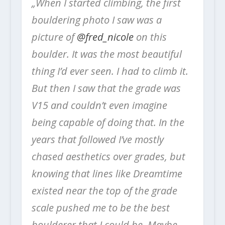
„When I started climbing, the first
bouldering photo I saw was a
picture of
@fred_nicole
on this
boulder. It was the most beautiful
thing I’d ever seen. I had to climb it.
But then I saw that the grade was
V15 and couldn’t even imagine
being capable of doing that. In the
years that followed I’ve mostly
chased aesthetics over grades, but
knowing that lines like Dreamtime
existed near the top of the grade
scale pushed me to be the best
boulderer that I could be. Maybe