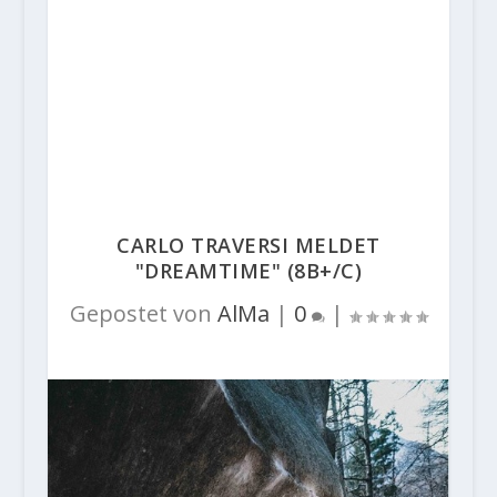
CARLO TRAVERSI MELDET
"DREAMTIME" (8B+/C)
Gepostet von
AlMa
|
0
|