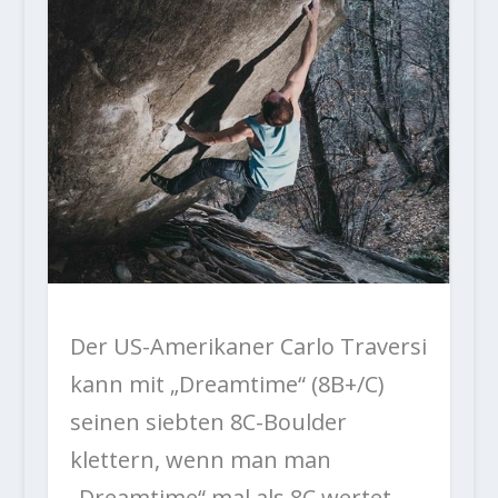
Der US-Amerikaner Carlo Traversi
kann mit „Dreamtime“ (8B+/C)
seinen siebten 8C-Boulder
klettern, wenn man man
„Dreamtime“ mal als 8C wertet.