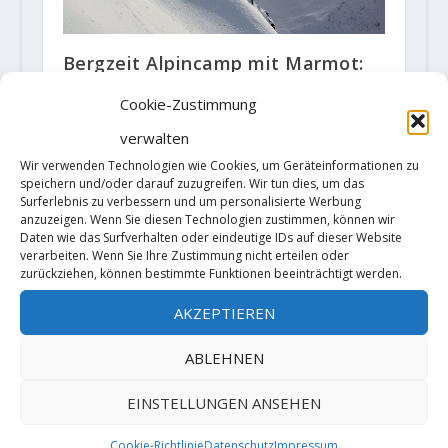
Bergzeit Alpincamp mit Marmot:
Freeride-Saisonauftakt im Stubai
Cookie-Zustimmung
10. September 2018
verwalten
Wir verwenden Technologien wie Cookies, um Geräteinformationen zu
speichern und/oder darauf zuzugreifen. Wir tun dies, um das
Surferlebnis zu verbessern und um personalisierte Werbung
anzuzeigen. Wenn Sie diesen Technologien zustimmen, können wir
Daten wie das Surfverhalten oder eindeutige IDs auf dieser Website
verarbeiten. Wenn Sie Ihre Zustimmung nicht erteilen oder
zurückziehen, können bestimmte Funktionen beeinträchtigt werden.
AKZEPTIEREN
Boulderweltcupfinale in München
16. August 2018
ABLEHNEN
EINSTELLUNGEN ANSEHEN
Cookie-Richtlinie
Datenschutz
Impressum