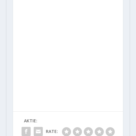
AKTIE:
RATE: