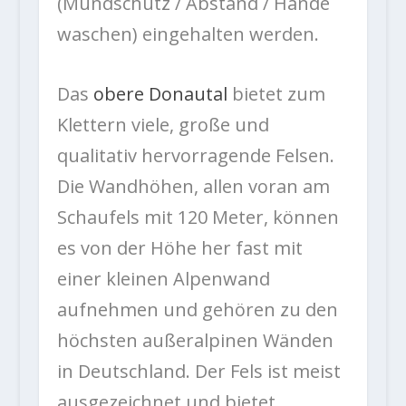
(Mundschutz / Abstand / Hände
waschen) eingehalten werden.
Das
obere Donautal
bietet zum
Klettern viele, große und
qualitativ hervorragende Felsen.
Die Wandhöhen, allen voran am
Schaufels mit 120 Meter, können
es von der Höhe her fast mit
einer kleinen Alpenwand
aufnehmen und gehören zu den
höchsten außeralpinen Wänden
in Deutschland. Der Fels ist meist
ausgezeichnet und bietet