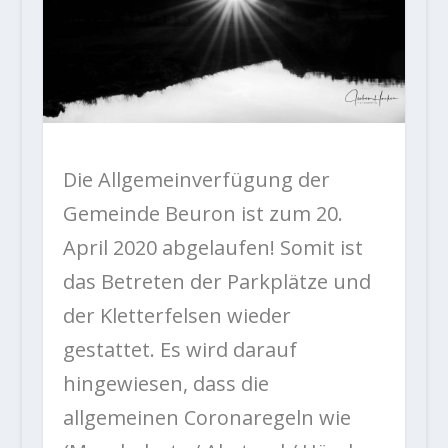
Die Allgemeinverfügung der
Gemeinde Beuron ist zum 20.
April 2020 abgelaufen! Somit ist
das Betreten der Parkplätze und
der Kletterfelsen wieder
gestattet. Es wird darauf
hingewiesen, dass die
allgemeinen Coronaregeln wie