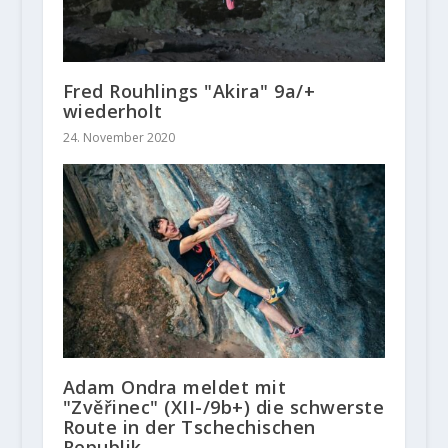
Fred Rouhlings "Akira" 9a/+
wiederholt
24. November 2020
Adam Ondra meldet mit
"Zvěřinec" (XII-/9b+) die schwerste
Route in der Tschechischen
Republik