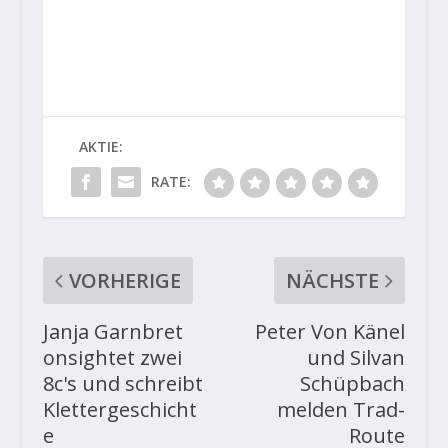
AKTIE:
RATE:
VORHERIGE
NÄCHSTE
Janja Garnbret
Peter Von Känel
onsightet zwei
und Silvan
8c's und schreibt
Schüpbach
Klettergeschicht
melden Trad-
e
Route