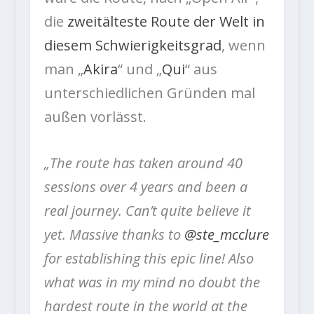
die
zweitälteste Route der Welt in
diesem Schwierigkeitsgrad
, wenn
man „
Akira
“ und „
Qui
“ aus
unterschiedlichen Gründen mal
außen vorlässt.
„The route has taken around 40
sessions over 4 years and been a
real journey. Can’t quite believe it
yet. Massive thanks to
@ste_mcclure
for establishing this epic line! Also
what was in my mind no doubt the
hardest route in the world at the