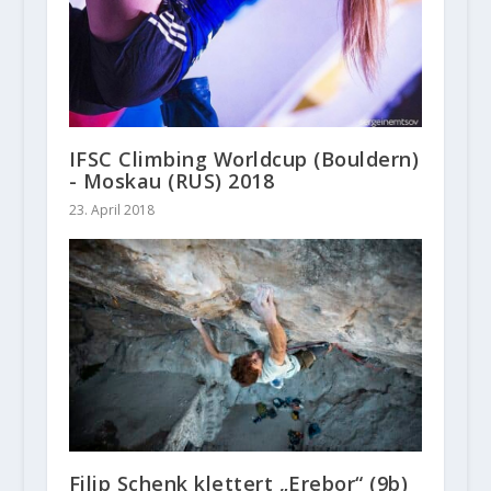
IFSC Climbing Worldcup (Bouldern)
- Moskau (RUS) 2018
23. April 2018
Filip Schenk klettert „Erebor“ (9b)