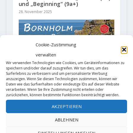
und „Beginning“ (9a+)
28. November 2025
Cookie-Zustimmung
verwalten
Wir verwenden Technologien wie Cookies, um Geräteinformationen zu
speichern und/oder darauf zuzugreifen. Wir tun dies, um das
Surferlebnis zu verbessern und um personalisierte Werbung
anzuzeigen. Wenn Sie diesen Technologien zustimmen, können wir
Daten wie das Surfverhalten oder eindeutige IDs auf dieser Website
verarbeiten. Wenn Sie Ihre Zustimmung nicht erteilen oder
zurückziehen, können bestimmte Funktionen beeinträchtigt werden.
"Bornholm on the Rocks" – Die
zweite Auflage ist da
AKZEPTIEREN
17. März 2020
ABLEHNEN