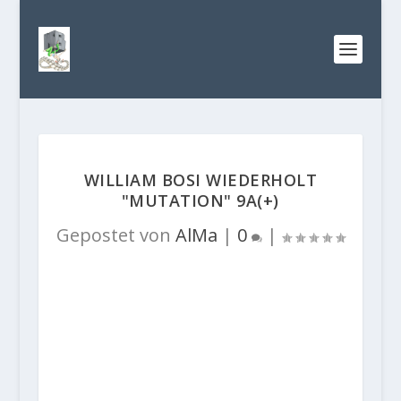
WILLIAM BOSI WIEDERHOLT
"MUTATION" 9A(+)
Gepostet von
AlMa
|
0
|