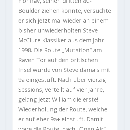
Fionnay, seinen dritten 8C-
Boulder ziehen konnte, versuchte
er sich jetzt mal wieder an einem
bisher unwiederholten Steve
McClure Klassiker aus dem Jahr
1998. Die Route „Mutation“ am
Raven Tor auf den britischen
Insel wurde von Steve damals mit
9a eingestuft. Nach über vierzig
Sessions, verteilt auf vier Jahre,
gelang jetzt William die erste!
Wiederholung der Route, welche
er auf eher 9a+ einstuft. Damit
wäre die Route, nach „Open Air“,