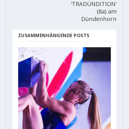
'TRADÜNDITION'
(8a) am
Dündenhorn
ZUSAMMENHÄNGENDE POSTS