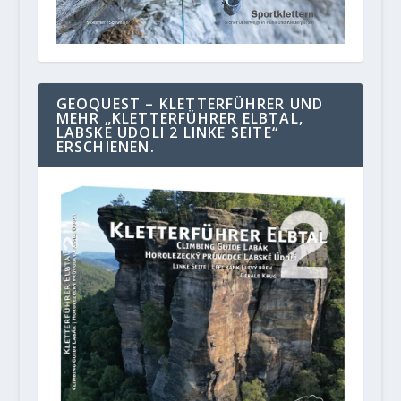
GEOQUEST – KLETTERFÜHRER UND
MEHR „KLETTERFÜHRER ELBTAL,
LABSKE UDOLI 2 LINKE SEITE“
ERSCHIENEN.