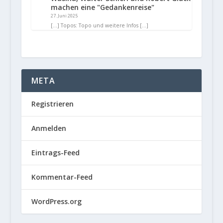
machen eine "Gedankenreise"
27. Juni 2025
[…] Topos: Topo und weitere Infos […]
META
Registrieren
Anmelden
Eintrags-Feed
Kommentar-Feed
WordPress.org