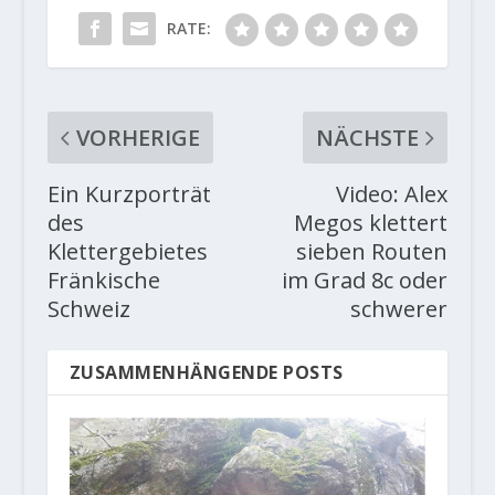
RATE:
VORHERIGE
NÄCHSTE
Ein Kurzporträt
Video: Alex
des
Megos klettert
Klettergebietes
sieben Routen
Fränkische
im Grad 8c oder
Schweiz
schwerer
ZUSAMMENHÄNGENDE POSTS