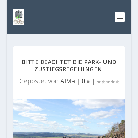
BITTE BEACHTET DIE PARK- UND
ZUSTIEGSREGELUNGEN!
Gepostet von
AlMa
|
0
|