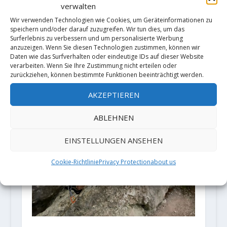
verwalten
Laura Rogora klettert "Lapsus"
Wir verwenden Technologien wie Cookies, um Geräteinformationen zu
(9a+)
speichern und/oder darauf zuzugreifen. Wir tun dies, um das
20. November 2023
Surferlebnis zu verbessern und um personalisierte Werbung
anzuzeigen. Wenn Sie diesen Technologien zustimmen, können wir
Daten wie das Surfverhalten oder eindeutige IDs auf dieser Website
verarbeiten. Wenn Sie Ihre Zustimmung nicht erteilen oder
zurückziehen, können bestimmte Funktionen beeinträchtigt werden.
AKZEPTIEREN
ABLEHNEN
EINSTELLUNGEN ANSEHEN
Cookie-Richtlinie
Privacy Protection
about us