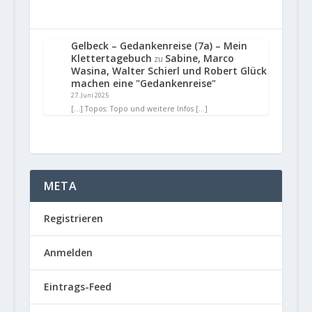
Gelbeck – Gedankenreise (7a) – Mein
Klettertagebuch
Sabine, Marco
zu
Wasina, Walter Schierl und Robert Glück
machen eine "Gedankenreise"
27. Juni 2025
[…] Topos: Topo und weitere Infos […]
META
Registrieren
Anmelden
Eintrags-Feed