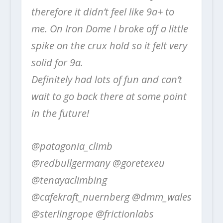
therefore it didn’t feel like 9a+ to
me. On Iron Dome I broke off a little
spike on the crux hold so it felt very
solid for 9a.
Definitely had lots of fun and can’t
wait to go back there at some point
in the future!
@patagonia_climb
@redbullgermany @goretexeu
@tenayaclimbing
@cafekraft_nuernberg @dmm_wales
@sterlingrope @frictionlabs