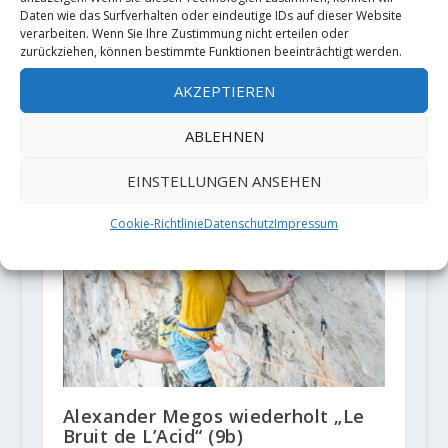
Daten wie das Surfverhalten oder eindeutige IDs auf dieser Website
verarbeiten. Wenn Sie Ihre Zustimmung nicht erteilen oder
zurückziehen, können bestimmte Funktionen beeinträchtigt werden.
AKZEPTIEREN
Moritz Welt klettert zwei schwere
Erstbegehungen an einem
ABLEHNEN
Wochenende
8. Mai 2018
EINSTELLUNGEN ANSEHEN
Cookie-Richtlinie
Datenschutz
Impressum
Alexander Megos wiederholt „Le
Bruit de L’Acid“ (9b)