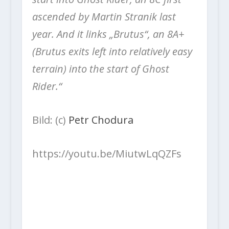
ascended by Martin Stranik last
year. And it links „Brutus“, an 8A+
(Brutus exits left into relatively easy
terrain) into the start of Ghost
Rider.“
Bild: (c)
Petr Chodura
https://youtu.be/MiutwLqQZFs