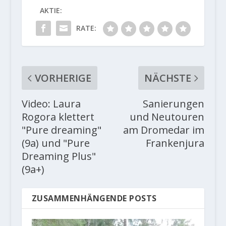
AKTIE:
RATE:
VORHERIGE
NÄCHSTE
Video: Laura
Sanierungen
Rogora klettert
und Neutouren
"Pure dreaming"
am Dromedar im
(9a) und "Pure
Frankenjura
Dreaming Plus"
(9a+)
ZUSAMMENHÄNGENDE POSTS