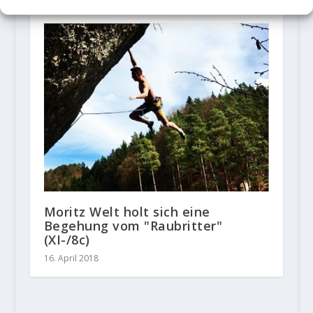
18. Dezember 2019
Moritz Welt holt sich eine
Begehung vom "Raubritter"
(XI-/8c)
16. April 2018