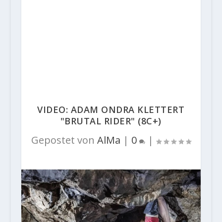
VIDEO: ADAM ONDRA KLETTERT
"BRUTAL RIDER" (8C+)
Gepostet von
AlMa
|
0
|