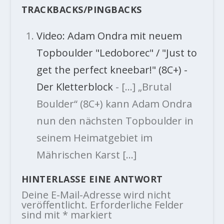
TRACKBACKS/PINGBACKS
Video: Adam Ondra mit neuem
Topboulder "Ledoborec" / "Just to
get the perfect kneebar!" (8C+) -
Der Kletterblock
- […] „Brutal
Boulder“ (8C+) kann Adam Ondra
nun den nächsten Topboulder in
seinem Heimatgebiet im
Mährischen Karst […]
HINTERLASSE EINE ANTWORT
Deine E-Mail-Adresse wird nicht
veröffentlicht.
Erforderliche Felder
sind mit
*
markiert