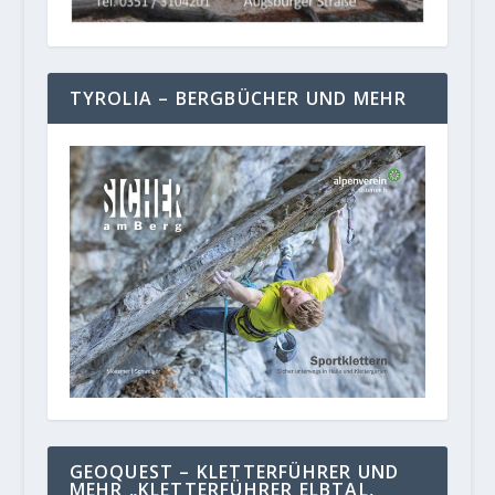
TYROLIA – BERGBÜCHER UND MEHR
GEOQUEST – KLETTERFÜHRER UND
MEHR „KLETTERFÜHRER ELBTAL,