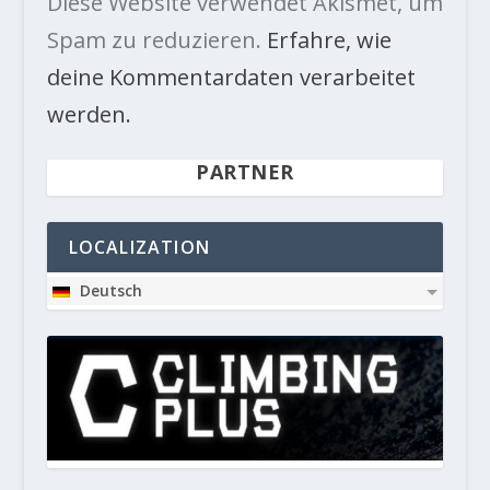
Diese Website verwendet Akismet, um
Spam zu reduzieren.
Erfahre, wie
deine Kommentardaten verarbeitet
werden.
PARTNER
LOCALIZATION
Deutsch