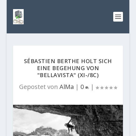
SÉBASTIEN BERTHE HOLT SICH
EINE BEGEHUNG VON
"BELLAVISTA" (XI-/8C)
Gepostet von
AlMa
|
0
|