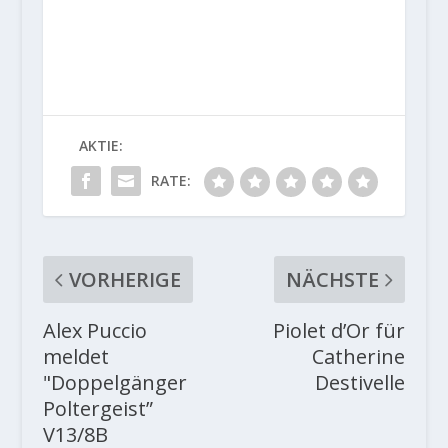
AKTIE:
RATE:
VORHERIGE
NÄCHSTE
Alex Puccio
Piolet d’Or für
meldet
Catherine
"Doppelgänger
Destivelle
Poltergeist”
V13/8B