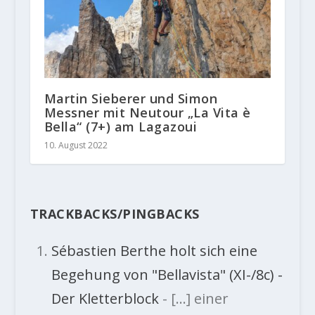
Martin Sieberer und Simon
Messner mit Neutour „La Vita è
Bella“ (7+) am Lagazoui
10. August 2022
TRACKBACKS/PINGBACKS
Sébastien Berthe holt sich eine
Begehung von "Bellavista" (XI-/8c) -
Der Kletterblock
- […] einer