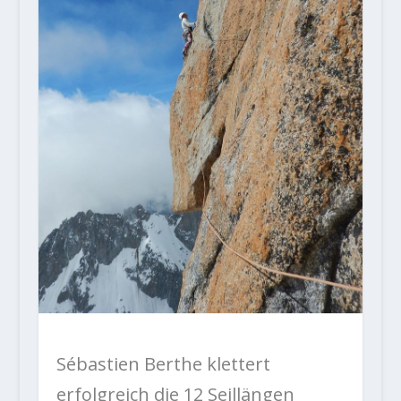
Sébastien Berthe klettert
erfolgreich die 12 Seillängen