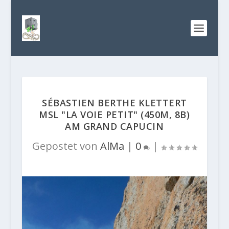
SÉBASTIEN BERTHE KLETTERT
MSL "LA VOIE PETIT" (450M, 8B)
AM GRAND CAPUCIN
Gepostet von
AlMa
|
0
|