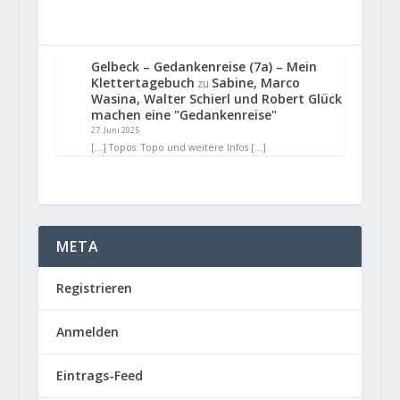
Gelbeck – Gedankenreise (7a) – Mein
Klettertagebuch
Sabine, Marco
zu
Wasina, Walter Schierl und Robert Glück
machen eine "Gedankenreise"
27. Juni 2025
[…] Topos: Topo und weitere Infos […]
META
Registrieren
Anmelden
Eintrags-Feed