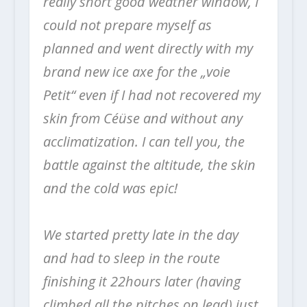
really short good weather window, I
could not prepare myself as
planned and went directly with my
brand new ice axe for the „voie
Petit“ even if I had not recovered my
skin from Céüse and without any
acclimatization. I can tell you, the
battle against the altitude, the skin
and the cold was epic!
⠀⠀⠀⠀⠀⠀⠀⠀⠀
We started pretty late in the day
and had to sleep in the route
finishing it 22hours later (having
climbed all the pitches on lead) just