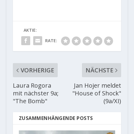
AKTIE:
RATE:
VORHERIGE
NÄCHSTE
Laura Rogora
Jan Hojer meldet
mit nächster 9a;
"House of Shock"
"The Bomb"
(9a/XI)
ZUSAMMENHÄNGENDE POSTS