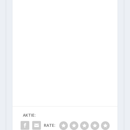
AKTIE:
RATE: