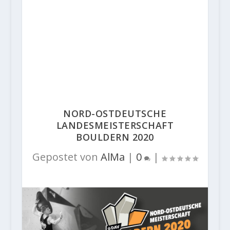
NORD-OSTDEUTSCHE
LANDESMEISTERSCHAFT
BOULDERN 2020
Gepostet von
AlMa
|
0
|