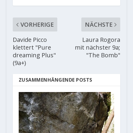
VORHERIGE
NÄCHSTE
Davide Picco
Laura Rogora
klettert "Pure
mit nächster 9a;
dreaming Plus"
"The Bomb"
(9a+)
ZUSAMMENHÄNGENDE POSTS