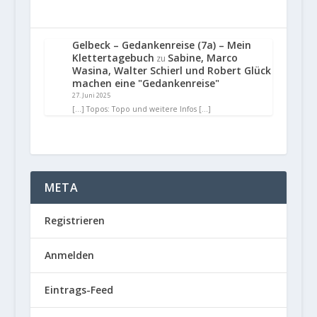
Gelbeck – Gedankenreise (7a) – Mein
Klettertagebuch
Sabine, Marco
zu
Wasina, Walter Schierl und Robert Glück
machen eine "Gedankenreise"
27. Juni 2025
[…] Topos: Topo und weitere Infos […]
META
Registrieren
Anmelden
Eintrags-Feed