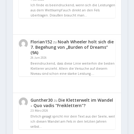
Ich finde es beeindruckend, wenn sich die Leistungen
aus dem Wettkampf auch direkt an den Fels
übertragen. Draußen braucht man…
Florian152
Noah Wheeler holt sich die
zu
7. Begehung von „Burden of Dreams“
(9A)
26. Juni 2026
Beeindruckend, dass diese Linie weiterhin die besten
Kletterer anzieht. Allein die Versuche auf diesem
Niveau sind schon eine starke Leistung.…
Gunther30
Die Kletterwelt im Wandel
zu
- Quo vadis "Freiklettern"?
23. März 2026
Ehrlich gesagt spricht mir dein Text aus der Seele, weil
ich diesen Wandel am Fels in den letzten Jahren
selbst…