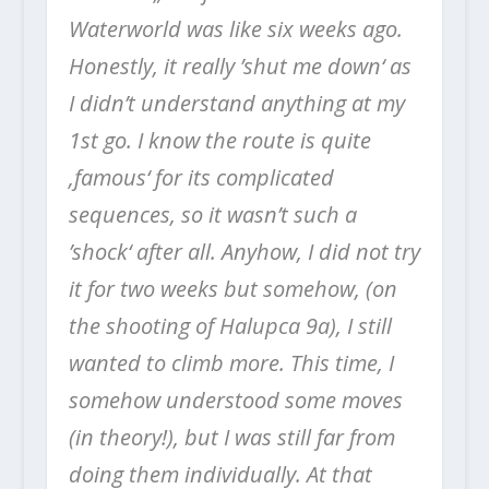
Waterworld was like six weeks ago.
Honestly, it really ’shut me down‘ as
I didn’t understand anything at my
1st go. I know the route is quite
‚famous‘ for its complicated
sequences, so it wasn’t such a
’shock‘ after all. Anyhow, I did not try
it for two weeks but somehow, (on
the shooting of Halupca 9a), I still
wanted to climb more. This time, I
somehow understood some moves
(in theory!), but I was still far from
doing them individually. At that