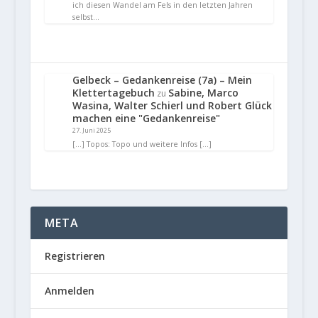
ich diesen Wandel am Fels in den letzten Jahren
selbst…
Gelbeck – Gedankenreise (7a) – Mein
Klettertagebuch
Sabine, Marco
zu
Wasina, Walter Schierl und Robert Glück
machen eine "Gedankenreise"
27. Juni 2025
[…] Topos: Topo und weitere Infos […]
META
Registrieren
Anmelden