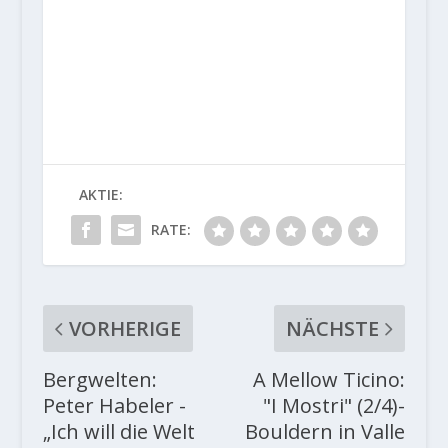
AKTIE:
RATE:
VORHERIGE
NÄCHSTE
Bergwelten:
A Mellow Ticino:
Peter Habeler -
"I Mostri" (2/4)-
„Ich will die Welt
Bouldern in Valle