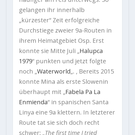
gelangen ihr innerhalb
„kürzester“ Zeit erfolgreiche
Durchstiege zweier 9a-Routen in
ihrem Heimatgebiet Osp. Erst
konnte sie Mitte Juli „
Halupca
1979
“ punkten und jetzt folgte
noch „
Waterworld
„. , Bereits 2015
konnte Mina als erste Slowenin
überhaupt mit „
Fabela Pa La
Enmienda
“ in spanischen Santa
Linya eine 9a klettern. In letzterer
Route tat sie sich doch recht
schwer:
„The first time I tried