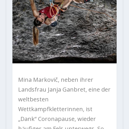
Mina Markovič, neben ihrer
Landsfrau Janja Ganbret, eine der
weltbesten
Wettkampfkletterinnen, ist
„Dank“ Coronapause, wieder
häufiger am Fels unterwegs. So