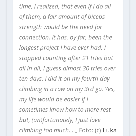
time, I realized, that even if I do all
of them, a fair amount of biceps
strength would be the need for
connection. It has, by far, been the
longest project I have ever had. I
stopped counting after 21 tries but
all in all, I guess almost 30 tries over
ten days.
I did it on my fourth day
climbing in a row on my 3rd go. Yes,
my life would be easier if I
sometimes know how to more rest
but, (un)fortunately, I just love
climbing too much… „
Foto: (c)
Luka