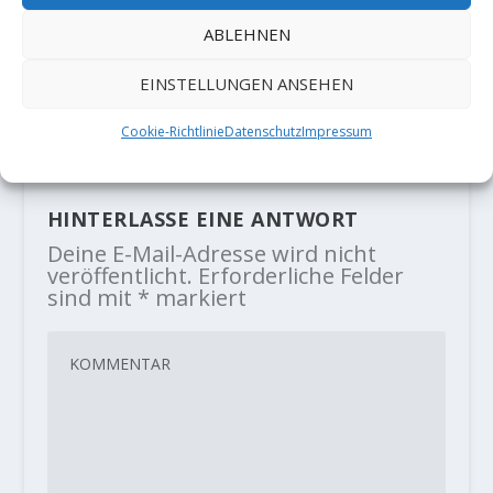
ABLEHNEN
Alex Huber mit Neutour
"Wandläufer" (8b+/X+) am
"Elefantenbauch"
EINSTELLUNGEN ANSEHEN
13. Dezember 2018
Cookie-Richtlinie
Datenschutz
Impressum
HINTERLASSE EINE ANTWORT
Deine E-Mail-Adresse wird nicht
veröffentlicht.
Erforderliche Felder
sind mit
*
markiert