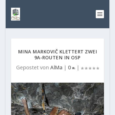
MINA MARKOVIČ KLETTERT ZWEI
9A-ROUTEN IN OSP
Gepostet von
AlMa
|
0
|