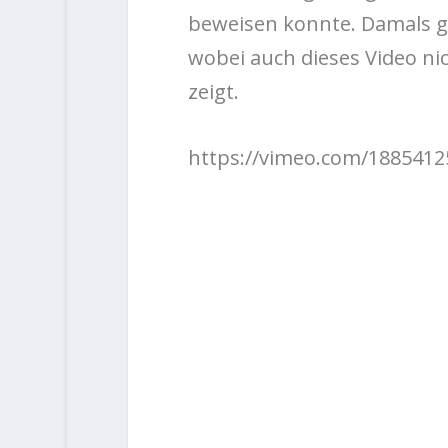
beweisen konnte. Damals ga
wobei auch dieses Video ni
zeigt.
https://vimeo.com/1885412