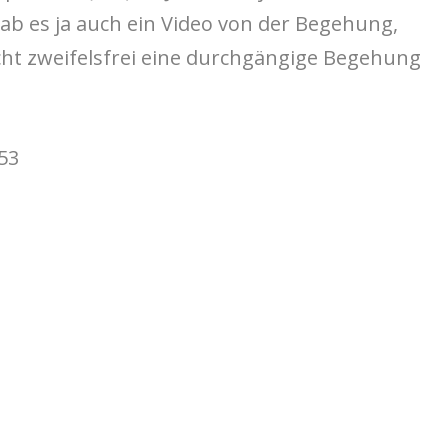
b es ja auch ein Video von der Begehung,
cht zweifelsfrei eine durchgängige Begehung
53