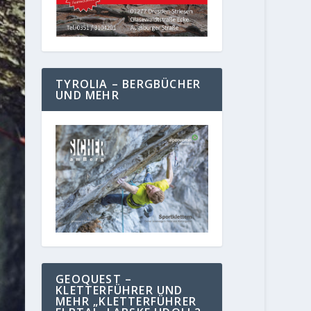
TYROLIA – BERGBÜCHER
UND MEHR
GEOQUEST –
KLETTERFÜHRER UND
MEHR „KLETTERFÜHRER