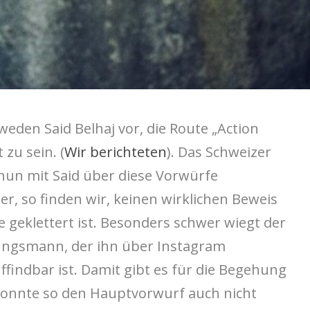
den Said Belhaj vor, die Route „Action
 zu sein. (
Wir berichteten
). Das Schweizer
nun mit Said über diese Vorwürfe
 er, so finden wir, keinen wirklichen Beweis
e geklettert ist. Besonders schwer wiegt der
rungsmann, der ihn über Instagram
ffindbar ist. Damit gibt es für die Begehung
 konnte so den Hauptvorwurf auch nicht