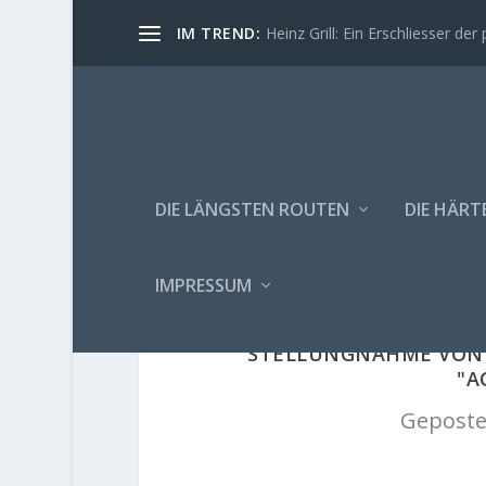
IM TREND:
Heinz Grill: Ein Erschliesser der 
DIE LÄNGSTEN ROUTEN
DIE HÄRT
IMPRESSUM
STELLUNGNAHME VON 
"A
Geposte