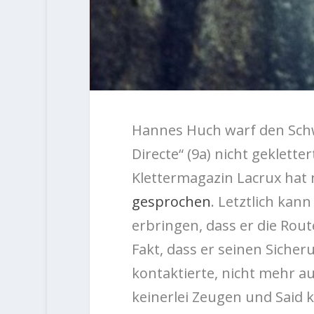
Hannes Huch warf den Schwe
Directe“ (9a) nicht geklettert
Klettermagazin Lacrux hat 
gesprochen
. Letztlich kann
erbringen, dass er die Rout
Fakt, dass er seinen Siche
kontaktierte, nicht mehr au
keinerlei Zeugen und Said