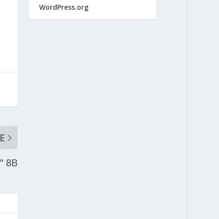
WordPress.org
E
" 8B