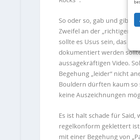
bes
So oder so, gab und gibt es
Zweifel an der „richtigen 
sollte es Usus sein, das al
dokumentiert werden sollt
aussagekräftigen Video. Sollt
Begehung „leider“ nicht an
Bouldern dürften kaum so 
keine Auszeichnungen mögl
Es ist halt schade für Said,
regelkonform geklettert ist.
mit einer Begehung von „Pap