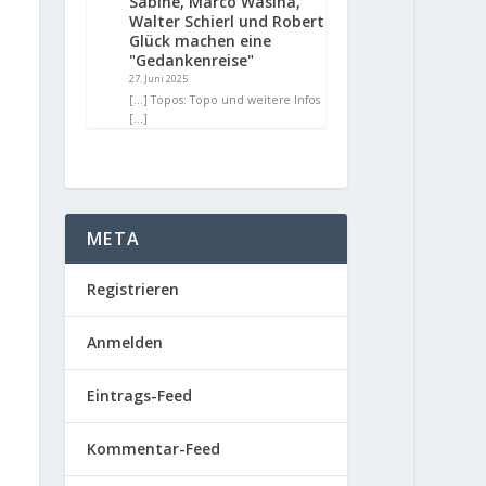
Sabine, Marco Wasina,
Walter Schierl und Robert
Glück machen eine
"Gedankenreise"
27. Juni 2025
[…] Topos: Topo und weitere Infos
[…]
META
Registrieren
Anmelden
Eintrags-Feed
Kommentar-Feed