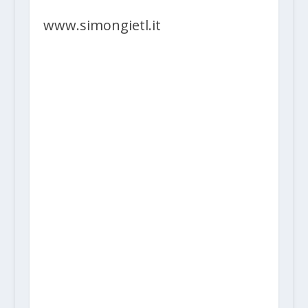
www.simongietl.it