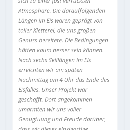
sich zu einer fast verrückten
Atmosphäre. Die darauffolgenden
Längen im Eis waren geprägt von
toller Kletterei, die uns großen
Genuss bereitete. Die Bedingungen
hätten kaum besser sein können.
Nach sechs Seillängen im Eis
erreichten wir am späten
Nachmittag um 4 Uhr das Ende des
Eisfalles. Unser Projekt war
geschafft. Dort angekommen
umarmten wir uns voller
Genugtuung und Freude darüber,
dass wir dieses einzigartige