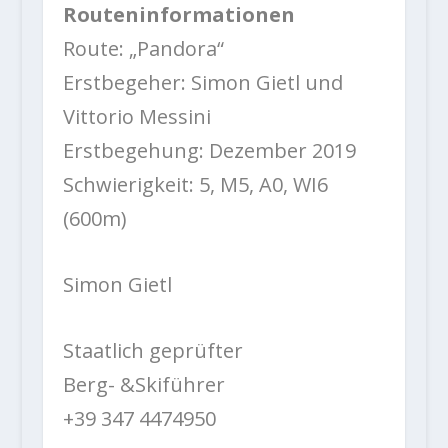
Routeninformationen
Route: „Pandora“
Erstbegeher: Simon Gietl und
Vittorio Messini
Erstbegehung: Dezember 2019
Schwierigkeit: 5, M5, A0, WI6
(600m)
Simon Gietl
Staatlich geprüfter
Berg- &Skiführer
+39 347 4474950