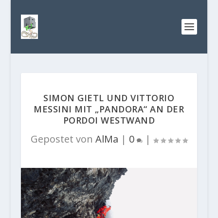
SIMON GIETL UND VITTORIO
MESSINI MIT „PANDORA“ AN DER
PORDOI WESTWAND
Gepostet von
AlMa
|
0
|