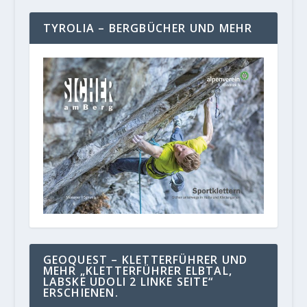
TYROLIA – BERGBÜCHER UND MEHR
GEOQUEST – KLETTERFÜHRER UND
MEHR „KLETTERFÜHRER ELBTAL,
LABSKE UDOLI 2 LINKE SEITE“
ERSCHIENEN.