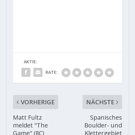
AKTIE:
RATE:
VORHERIGE
NÄCHSTE
Matt Fultz
Spanisches
meldet "The
Boulder- und
Game" (8C)
Klettergebiet