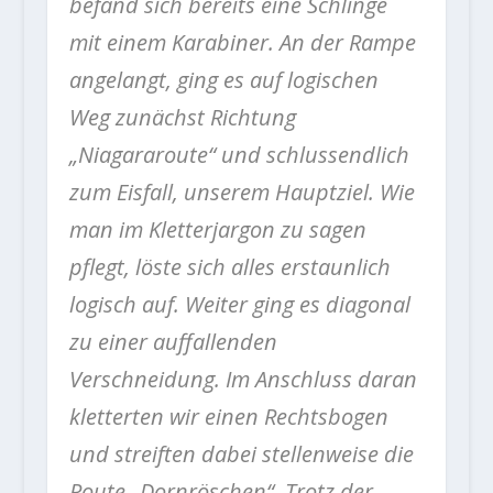
befand sich bereits eine Schlinge
mit einem Karabiner. An der Rampe
angelangt, ging es auf logischen
Weg zunächst Richtung
„Niagararoute“ und schlussendlich
zum Eisfall, unserem Hauptziel. Wie
man im Kletterjargon zu sagen
pflegt, löste sich alles erstaunlich
logisch auf. Weiter ging es diagonal
zu einer auffallenden
Verschneidung. Im Anschluss daran
kletterten wir einen Rechtsbogen
und streiften dabei stellenweise die
Route „Dornröschen“. Trotz der