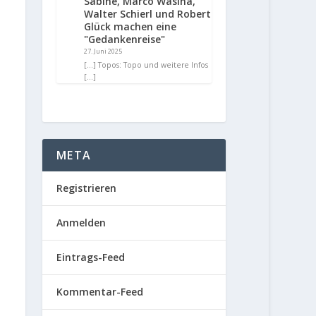
Sabine, Marco Wasina,
Walter Schierl und Robert
Glück machen eine
"Gedankenreise"
27. Juni 2025
[…] Topos: Topo und weitere Infos
[…]
META
Registrieren
Anmelden
Eintrags-Feed
Kommentar-Feed