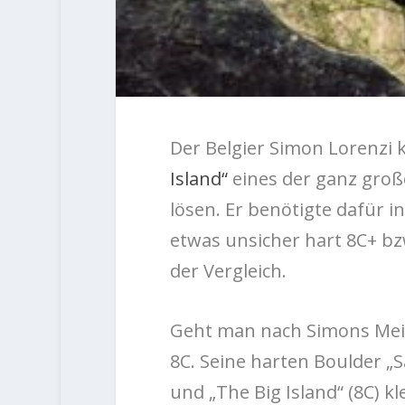
Der Belgier Simon Lorenzi 
Island“
eines der ganz groß
lösen. Er benötigte dafür i
etwas unsicher hart 8C+ bz
der Vergleich.
Geht man nach Simons Mein
8C. Seine harten Boulder „Sa
und „The Big Island“ (8C) kl