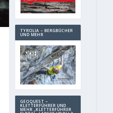
TYROLIA – BERGBÜCHER
UND MEHR
GEOQUEST –
KLETTERFÜHRER UND
MEHR „KLETTERFÜHRER