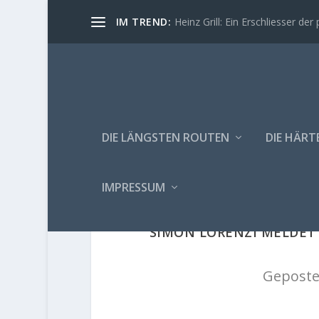
IM TREND:
Heinz Grill: Ein Erschliesser der 
DIE LÄNGSTEN ROUTEN
DIE HÄRT
IMPRESSUM
SIMON LORENZI MELDET 
Geposte