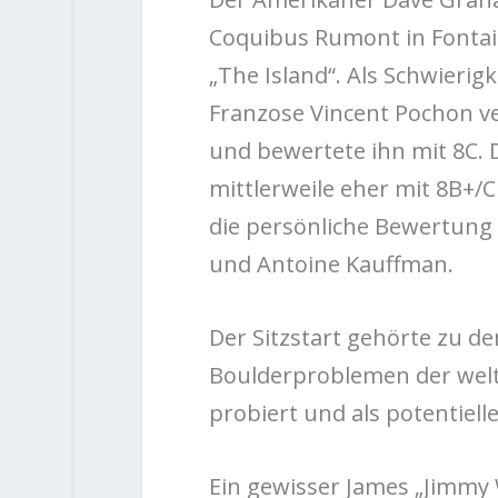
Coquibus Rumont in Fontain
„The Island“. Als Schwieri
Franzose Vincent Pochon ve
und bewertete ihn mit 8C. 
mittlerweile eher mit 8B+/
die persönliche Bewertung 
und Antoine Kauffman.
Der Sitzstart gehörte zu d
Boulderproblemen der welt
probiert und als potentiell
Ein gewisser James „Jimmy W