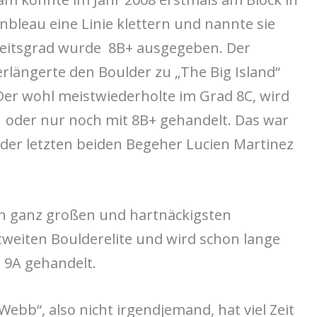
bleau eine Linie klettern und nannte sie
gkeitsgrad wurde 8B+ ausgegeben. Der
rlängerte den Boulder zu „The Big Island“
Der wohl meistwiederholte im Grad 8C, wird
C oder nur noch mit 8B+ gehandelt. Das war
der letzten beiden Begeher Lucien Martinez
en ganz großen und hartnäckigsten
weiten Boulderelite und wird schon lange
e 9A gehandelt.
ebb“, also nicht irgendjemand, hat viel Zeit