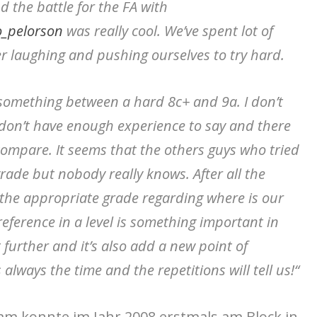
d the battle for the FA with
_pelorson
was really cool. We’ve spent lot of
 laughing and pushing ourselves to try hard.
s something between a hard 8c+ and 9a. I don’t
i don’t have enough experience to say and there
 compare. It seems that the others guys who tried
grade but nobody really knows. After all the
 the appropriate grade regarding where is our
eference in a level is something important in
 further and it’s also add a new point of
always the time and the repetitions will tell us!“
m konnte im Jahr 2008 erstmals am Block in