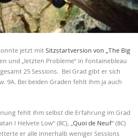
konnte jetzt mit
Sitzstartversion von „The Big
en und „letzten Probleme“ in Fontainebleau
ngesamt 25 Sessions. Bei Grad gibt er sich
w. 9A. Bei beiden Graden fehlt ihm ja auch
ung fehlt ihm selbst die Erfahrung im Grad
tan I Helvete Low“ (8C), „
Quoi de Neuf
“ (8C)
etterte er alle innerhalb weniger Sessions