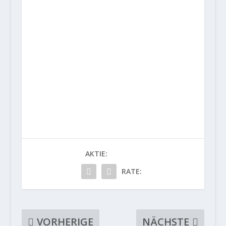
AKTIE:
RATE:
VORHERIGE
NÄCHSTE