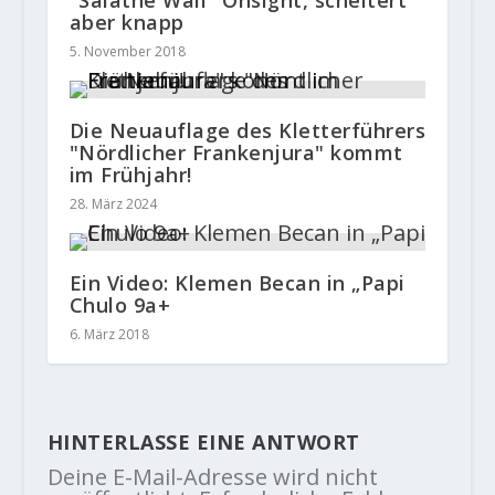
"Salathé Wall" Onsight, scheitert
aber knapp
5. November 2018
Die Neuauflage des Kletterführers
"Nördlicher Frankenjura" kommt
im Frühjahr!
28. März 2024
Ein Video: Klemen Becan in „Papi
Chulo 9a+
6. März 2018
HINTERLASSE EINE ANTWORT
Deine E-Mail-Adresse wird nicht