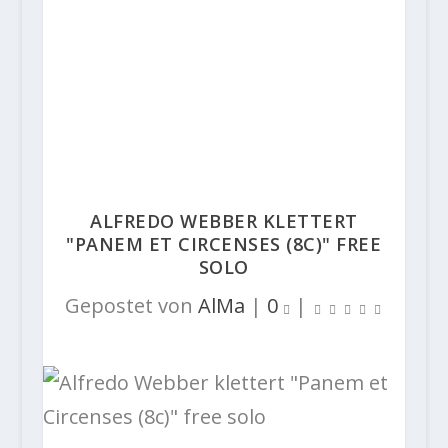
ALFREDO WEBBER KLETTERT
"PANEM ET CIRCENSES (8C)" FREE
SOLO
Gepostet von
AlMa
|
0
|