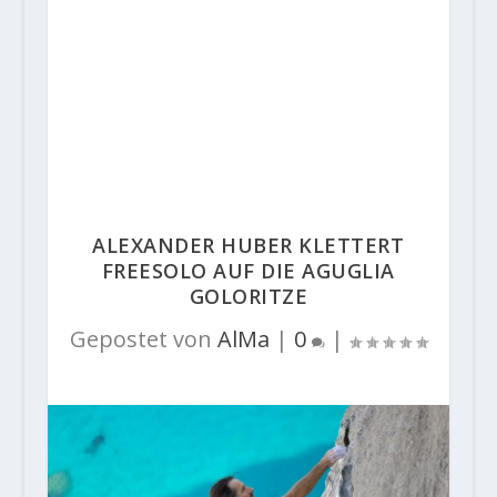
ALEXANDER HUBER KLETTERT
FREESOLO AUF DIE AGUGLIA
GOLORITZE
Gepostet von
AlMa
|
0
|