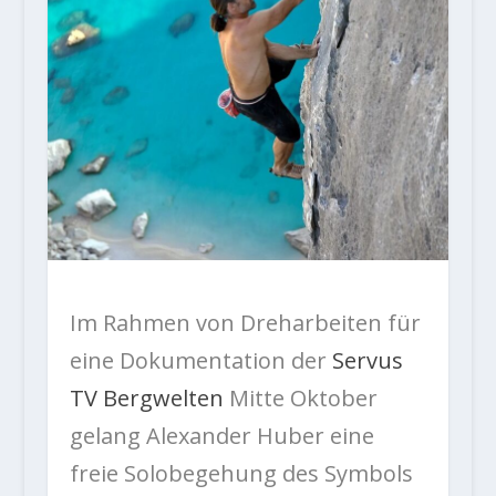
Im Rahmen von Dreharbeiten für
eine Dokumentation der
Servus
TV Bergwelten
Mitte Oktober
gelang Alexander Huber eine
freie Solobegehung des Symbols