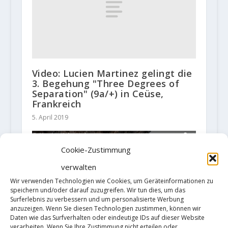
Video: Lucien Martinez gelingt die
3. Begehung "Three Degrees of
Separation" (9a/+) in Ceüse,
Frankreich
5. April 2019
Cookie-Zustimmung
verwalten
Wir verwenden Technologien wie Cookies, um Geräteinformationen zu
speichern und/oder darauf zuzugreifen. Wir tun dies, um das
Surferlebnis zu verbessern und um personalisierte Werbung
anzuzeigen. Wenn Sie diesen Technologien zustimmen, können wir
Daten wie das Surfverhalten oder eindeutige IDs auf dieser Website
verarbeiten. Wenn Sie Ihre Zustimmung nicht erteilen oder