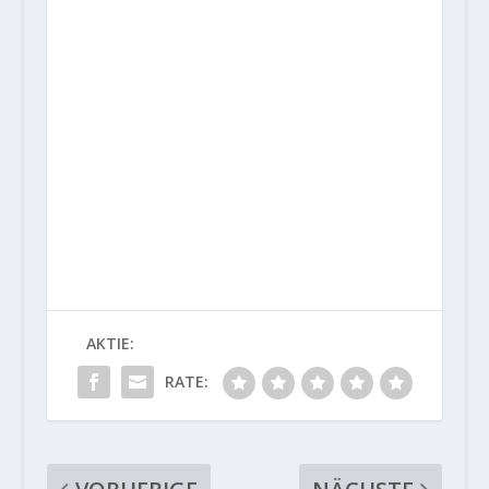
AKTIE:
RATE: