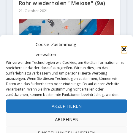
Rohr wiederholen "Meiose" (9a)
21. Oktober 2021
Cookie-Zustimmung
verwalten
Wir verwenden Technologien wie Cookies, um Geräteinformationen zu
speichern und/oder darauf zuzugreifen. Wir tun dies, um das
Surferlebnis zu verbessern und um personalisierte Werbung
anzuzeigen. Wenn Sie diesen Technologien zustimmen, können wir
Daten wie das Surfverhalten oder eindeutige IDs auf dieser Website
verarbeiten. Wenn Sie Ihre Zustimmung nicht erteilen oder
zurückziehen, können bestimmte Funktionen beeinträchtigt werden.
Doping beim Klettern - (Noch)
AKZEPTIEREN
kein Thema?
27. November 2019
ABLEHNEN
EINSTELLUNGEN ANSEHEN