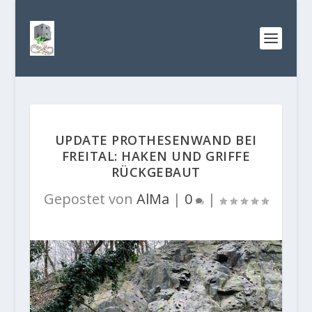
UPDATE PROTHESENWAND BEI
FREITAL: HAKEN UND GRIFFE
RÜCKGEBAUT
Gepostet von
AlMa
|
0
|