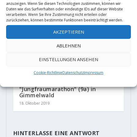
anzuzeigen. Wenn Sie diesen Technologien zustimmen, können wir
Daten wie das Surfverhalten oder eindeutige IDs auf dieser Website
verarbeiten. Wenn Sie Ihre Zustimmung nicht erteilen oder
zurückziehen, können bestimmte Funktionen beeinträchtigt werden.
AKZEPTIEREN
ABLEHNEN
EINSTELLUNGEN ANSEHEN
Cookie-Richtlinie
Datenschutz
Impressum
Katherine Choong klettert
"Jungfraumarathon" (9a) in
Gimmelwald
18. Oktober 2019
HINTERLASSE EINE ANTWORT