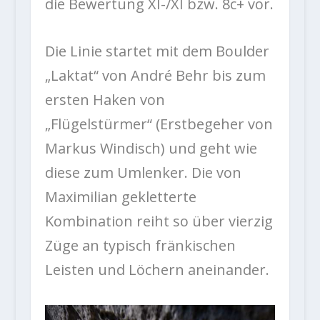
die Bewertung XI-/XI bzw. 8c+ vor.
Die Linie startet mit dem Boulder
„Laktat“ von André Behr bis zum
ersten Haken von
„Flügelstürmer“ (Erstbegeher von
Markus Windisch) und geht wie
diese zum Umlenker. Die von
Maximilian gekletterte
Kombination reiht so über vierzig
Züge an typisch fränkischen
Leisten und Löchern aneinander.