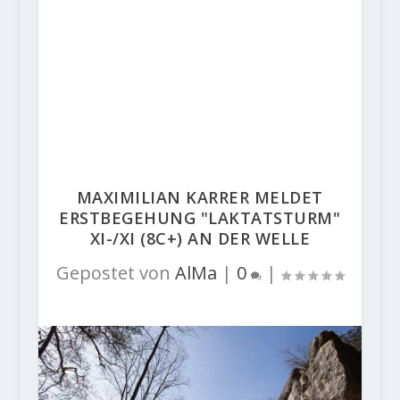
MAXIMILIAN KARRER MELDET
ERSTBEGEHUNG "LAKTATSTURM"
XI-/XI (8C+) AN DER WELLE
Gepostet von
AlMa
|
0
|