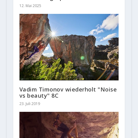
12. Mai 2025
Vadim Timonov wiederholt "Noise
vs beauty" 8C
23. Juli 2019