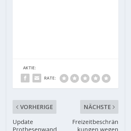
AKTIE:
RATE:
VORHERIGE
NÄCHSTE
Update
Freizeitbeschrän
Prothesenwand
kungen wegen