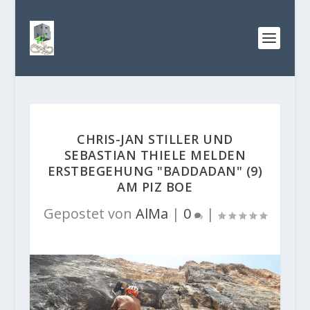
CHRIS-JAN STILLER UND
SEBASTIAN THIELE MELDEN
ERSTBEGEHUNG "BADDADAN" (9)
AM PIZ BOE
Gepostet von
AlMa
|
0
|