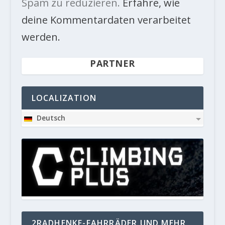
Spam zu reduzieren.
Erfahre, wie
deine Kommentardaten verarbeitet
werden.
PARTNER
LOCALIZATION
Deutsch
2RADHENKE-FAHRRÄDER UND MEHR