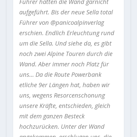
Führer hatten die Wand garnicht
aufgeführt. Bis der neue Sella total
Führer von @panicoalpinverlag
erschien. Endlich Erleuchtung rund
um die Sella. Und siehe da, es gibt
noch zwei Alpine Touren durch die
Wand. Aber immer noch Platz für
uns… Da die Route Powerbank
etliche 9er Längen hat, haben wir
uns, wegens Resorcenschonung
unsere Kräfte, entschieden, gleich
mit dem ganzen Besteck
hochzurücken. Unter der Wand
angekommen, erschlugen uns, die