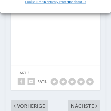
Cookie-Richtlinie
Privacy Protection
about us
AKTIE:
RATE:
VORHERIGE
NÄCHSTE