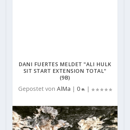
DANI FUERTES MELDET "ALI HULK
SIT START EXTENSION TOTAL"
(9B)
Gepostet von
AlMa
|
0
|