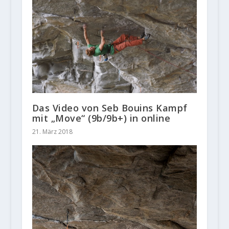
Das Video von Seb Bouins Kampf
mit „Move“ (9b/9b+) in online
21. März 2018