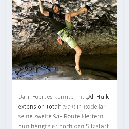
Dani Fuertes konnte mit „
Ali Hulk
extension total
“ (9a+) in Rodellar
seine zweite 9a+ Route klettern.
nun hängte er noch den Sitzstart