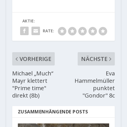
AKTIE:
RATE:
VORHERIGE
NÄCHSTE
Michael „Much“
Eva
Mayr klettert
Hammelmüller
"Prime time"
punktet
direkt (8b)
"Gondor" 8c
ZUSAMMENHÄNGENDE POSTS