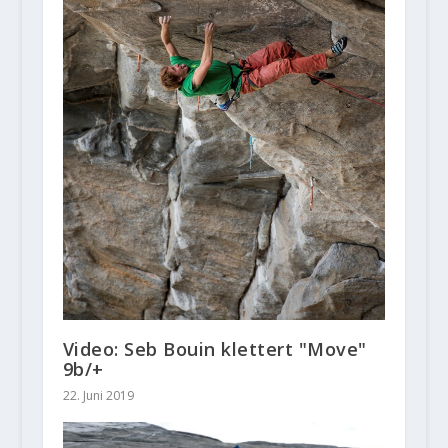
Video: Seb Bouin klettert "Move"
9b/+
22. Juni 2019