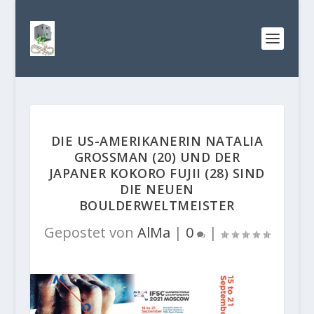
DIE US-AMERIKANERIN NATALIA
GROSSMAN (20) UND DER
JAPANER KOKORO FUJII (28) SIND
DIE NEUEN
BOULDERWELTMEISTER
Gepostet von
AlMa
|
0
|