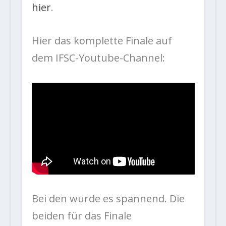
hier
.
Hier das komplette Finale auf
dem IFSC-Youtube-Channel:
Bei den wurde es spannend. Die
beiden für das Finale