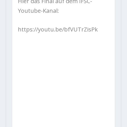
Hier das Final auf dem IFSC-
Youtube-Kanal:
https://youtu.be/bfVUTrZisPk