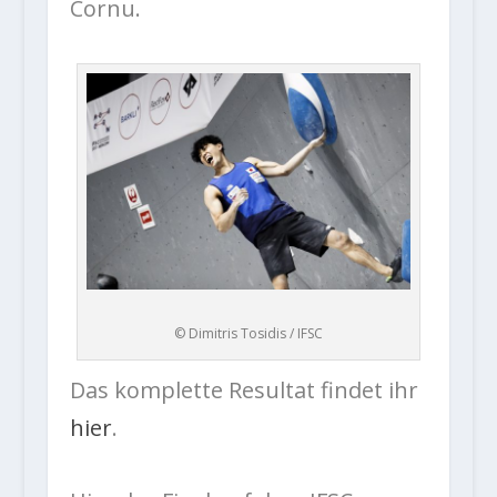
Cornu.
© Dimitris Tosidis / IFSC
Das komplette Resultat findet ihr
hier
.