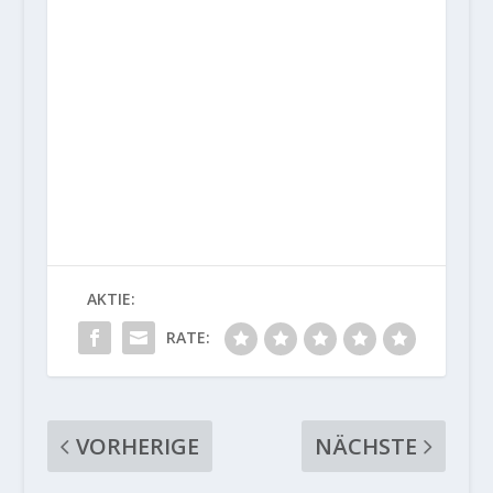
AKTIE:
RATE:
VORHERIGE
NÄCHSTE