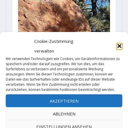
Cookie-Zustimmung
verwalten
Wir verwenden Technologien wie Cookies, um Geräteinformationen zu
speichern und/oder darauf zuzugreifen. Wir tun dies, um das
Surferlebnis zu verbessern und um personalisierte Werbung
anzuzeigen. Wenn Sie diesen Technologien zustimmen, können wir
Daten wie das Surfverhalten oder eindeutige IDs auf dieser Website
verarbeiten. Wenn Sie Ihre Zustimmung nicht erteilen oder
zurückziehen, können bestimmte Funktionen beeinträchtigt werden.
AKZEPTIEREN
Video: Alex Puccio in
"Epochalypse" 8B
ABLEHNEN
13. Dezember 2019
EINSTELLUNGEN ANSEHEN