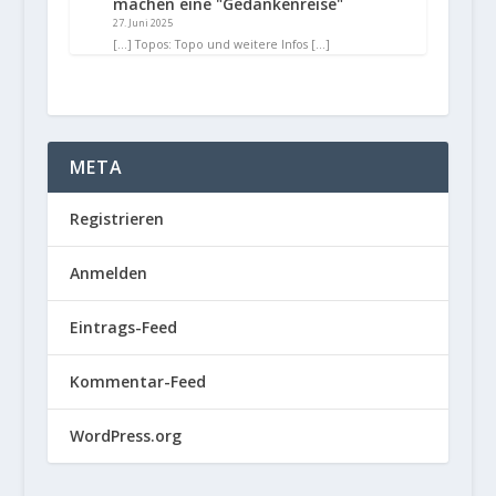
machen eine "Gedankenreise"
27. Juni 2025
[…] Topos: Topo und weitere Infos […]
META
Registrieren
Anmelden
Eintrags-Feed
Kommentar-Feed
WordPress.org