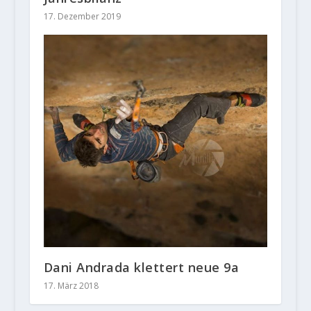
17. Dezember 2019
Dani Andrada klettert neue 9a
17. März 2018