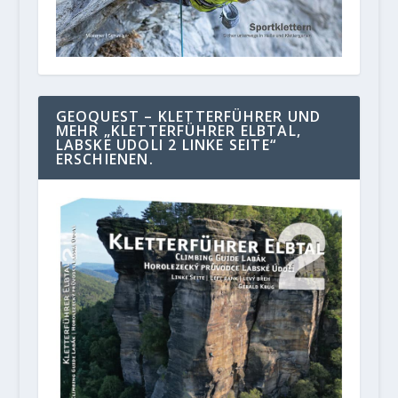
GEOQUEST – KLETTERFÜHRER UND
MEHR „KLETTERFÜHRER ELBTAL,
LABSKE UDOLI 2 LINKE SEITE“
ERSCHIENEN.