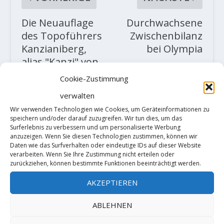
Die Neuauflage
Durchwachsene
des Topoführers
Zwischenbilanz
Kanzianiberg,
bei Olympia
alias "Kanzi" von
Anika Ferlitsch
Cookie-Zustimmung
ist da
verwalten
Wir verwenden Technologien wie Cookies, um Geräteinformationen zu
ZUSAMMENHÄNGENDE POSTS
speichern und/oder darauf zuzugreifen. Wir tun dies, um das
Surferlebnis zu verbessern und um personalisierte Werbung
anzuzeigen. Wenn Sie diesen Technologien zustimmen, können wir
Daten wie das Surfverhalten oder eindeutige IDs auf dieser Website
verarbeiten. Wenn Sie Ihre Zustimmung nicht erteilen oder
zurückziehen, können bestimmte Funktionen beeinträchtigt werden.
AKZEPTIEREN
ABLEHNEN