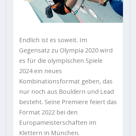
Endlich ist es soweit. Im
Gegensatz zu Olympia 2020 wird
es für die olympischen Spiele
2024 ein neues
Kombinationsformat geben, das
nur noch aus Bouldern und Lead
besteht. Seine Premiere feiert das
Format 2022 bei den
Europameisterschaften im
Klettern in München.