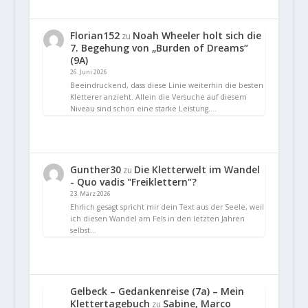
Florian152
Noah Wheeler holt sich die
zu
7. Begehung von „Burden of Dreams“
(9A)
26. Juni 2026
Beeindruckend, dass diese Linie weiterhin die besten
Kletterer anzieht. Allein die Versuche auf diesem
Niveau sind schon eine starke Leistung.…
Gunther30
Die Kletterwelt im Wandel
zu
- Quo vadis "Freiklettern"?
23. März 2026
Ehrlich gesagt spricht mir dein Text aus der Seele, weil
ich diesen Wandel am Fels in den letzten Jahren
selbst…
Gelbeck – Gedankenreise (7a) – Mein
Klettertagebuch
Sabine, Marco
zu