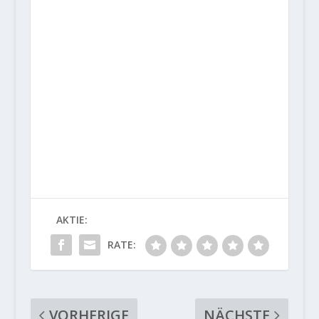
AKTIE:
RATE:
VORHERIGE
NÄCHSTE