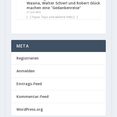
Wasina, Walter Schierl und Robert Glück
machen eine "Gedankenreise"
27. Juni 2025
[…] Topos: Topo und weitere Infos […]
META
Registrieren
Anmelden
Eintrags-Feed
Kommentar-Feed
WordPress.org