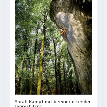
Sarah Kampf mit beeindruckender
Jahresbilanz