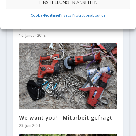
EINSTELLUNGEN ANSEHEN
Cookie-Richtlinie
Privacy Protection
about us
Jakob Schubert meldet „Catxasa“
(9a+)
10. Januar 2018
We want you! - Mitarbeit gefragt
23. Juni 2021