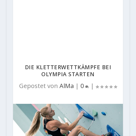
DIE KLETTERWETTKÄMPFE BEI
OLYMPIA STARTEN
Gepostet von
AlMa
|
0
|