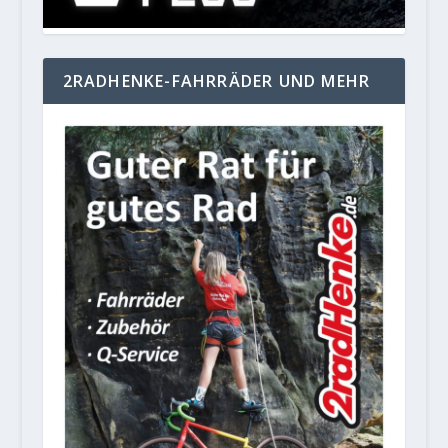
2RADHENKE-FAHRRÄDER UND MEHR