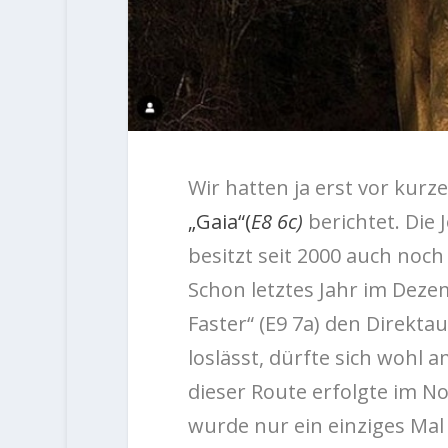
Wir hatten ja erst vor kur
„Gaia“(
E8 6c)
berichtet. Die
besitzt seit 2000 auch noc
Schon letztes Jahr im Dez
Faster“ (E9 7a) den Direkta
loslässt, dürfte sich wohl
dieser Route erfolgte im 
wurde nur ein einziges Mal