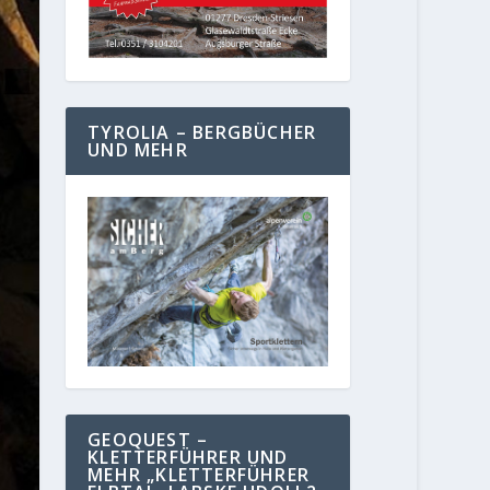
TYROLIA – BERGBÜCHER
UND MEHR
GEOQUEST –
KLETTERFÜHRER UND
MEHR „KLETTERFÜHRER