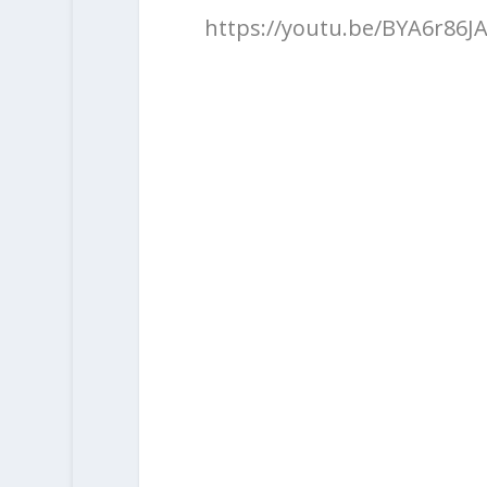
https://youtu.be/BYA6r86J