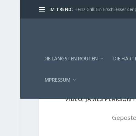
IM TREND:
Heinz Grill: Ein Erschliesser der 
DIE LÄNGSTEN ROUTEN
DIE HÄRT
IMPRESSUM
VIDEO: JAMES PEARSON 
Geposte