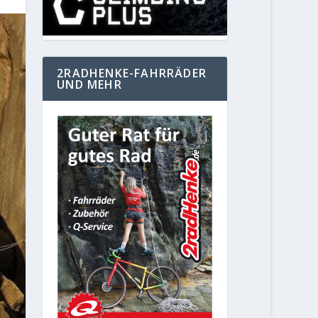
2RADHENKE-FAHRRÄDER
UND MEHR