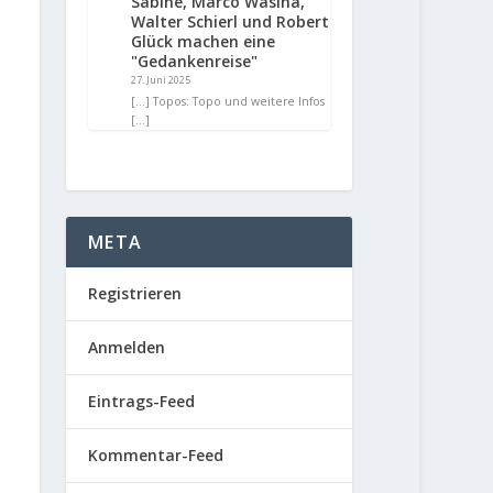
Sabine, Marco Wasina,
Walter Schierl und Robert
Glück machen eine
"Gedankenreise"
27. Juni 2025
[…] Topos: Topo und weitere Infos
[…]
META
Registrieren
Anmelden
Eintrags-Feed
Kommentar-Feed