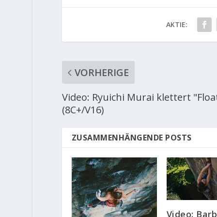
AKTIE:
VORHERIGE
Video: Ryuichi Murai klettert "Floa
(8C+/V16)
ZUSAMMENHÄNGENDE POSTS
Video: Bar