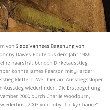
zem von
Siebe Vanhees Begehung von
 Johnny Dawes-Route aus dem Jahr 1986
h eine haarsträubenden Dirketausstieg.
ember konnte James Pearson mit „Harder
usstieg klettern. Wer hier am Ausstiegssloper
 am Ausstieg wiederfinden. Die Erstbegehung
November 2000 durch Charlie Woodburn,
 wiederholt, 2003 von Toby „Lucky Chance“