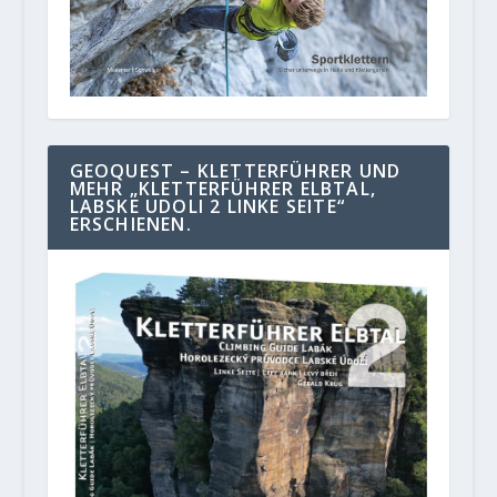
GEOQUEST – KLETTERFÜHRER UND
MEHR „KLETTERFÜHRER ELBTAL,
LABSKE UDOLI 2 LINKE SEITE“
ERSCHIENEN.