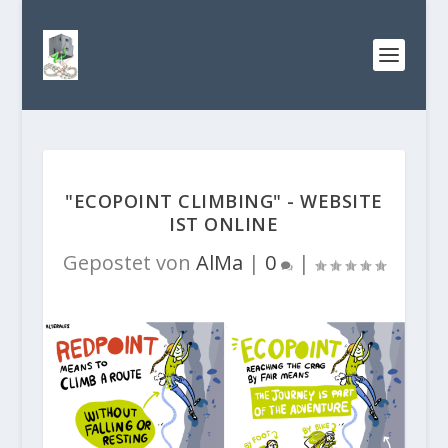
"ECOPOINT CLIMBING" - WEBSITE
IST ONLINE
Gepostet von
AlMa
|
0
|