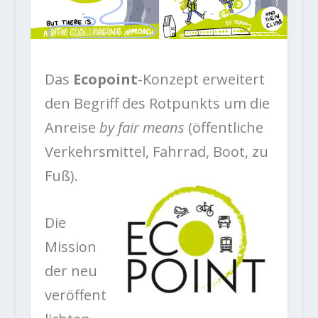
Das
Ecopoint
-Konzept erweitert
den Begriff des Rotpunkts um die
Anreise
by fair means
(öffentliche
Verkehrsmittel, Fahrrad, Boot, zu
Fuß).
Die
Mission
der neu
veröffent