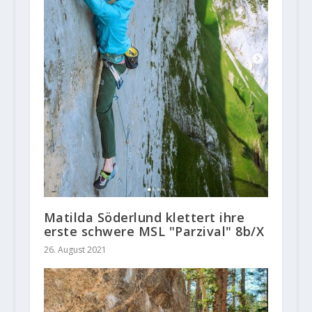
Matilda Söderlund klettert ihre
erste schwere MSL "Parzival" 8b/X
26. August 2021