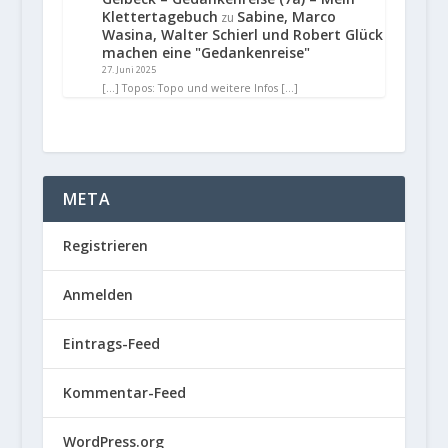
Klettertagebuch
Sabine, Marco
zu
Wasina, Walter Schierl und Robert Glück
machen eine "Gedankenreise"
27. Juni 2025
[…] Topos: Topo und weitere Infos […]
META
Registrieren
Anmelden
Eintrags-Feed
Kommentar-Feed
WordPress.org