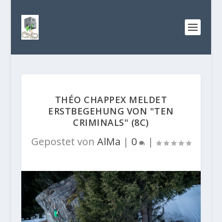
THÉO CHAPPEX MELDET
ERSTBEGEHUNG VON "TEN
CRIMINALS" (8C)
Gepostet von
AlMa
|
0
|