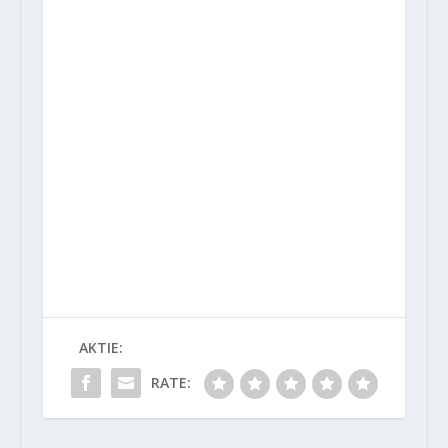
AKTIE:
RATE: