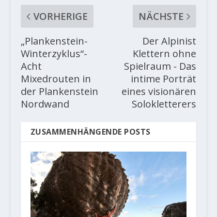
VORHERIGE
NÄCHSTE
„Plankenstein-
Der Alpinist
Winterzyklus“-
Klettern ohne
Acht
Spielraum - Das
Mixedrouten in
intime Porträt
der Plankenstein
eines visionären
Nordwand
Solokletterers
ZUSAMMENHÄNGENDE POSTS