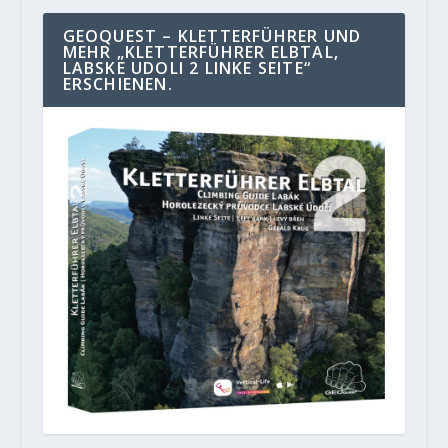
GEOQUEST – KLETTERFÜHRER UND
MEHR „KLETTERFÜHRER ELBTAL,
LABSKE UDOLI 2 LINKE SEITE“
ERSCHIENEN.