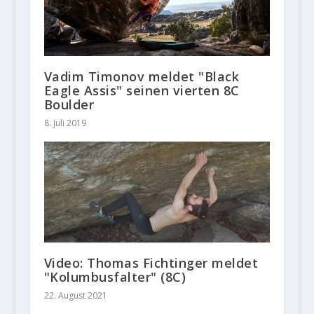
Vadim Timonov meldet "Black
Eagle Assis" seinen vierten 8C
Boulder
8. Juli 2019
Video: Thomas Fichtinger meldet
"Kolumbusfalter" (8C)
22. August 2021