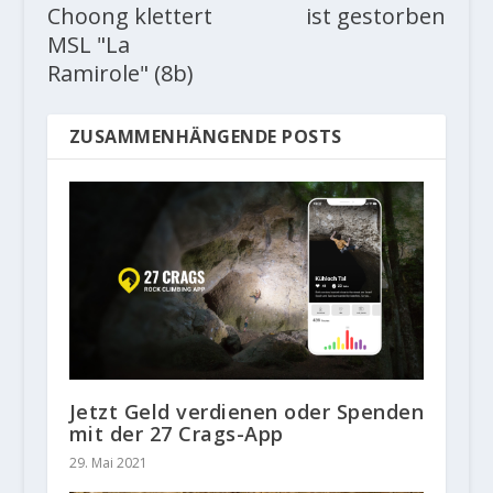
Choong klettert
ist gestorben
MSL "La
Ramirole" (8b)
ZUSAMMENHÄNGENDE POSTS
Jetzt Geld verdienen oder Spenden
mit der 27 Crags-App
29. Mai 2021