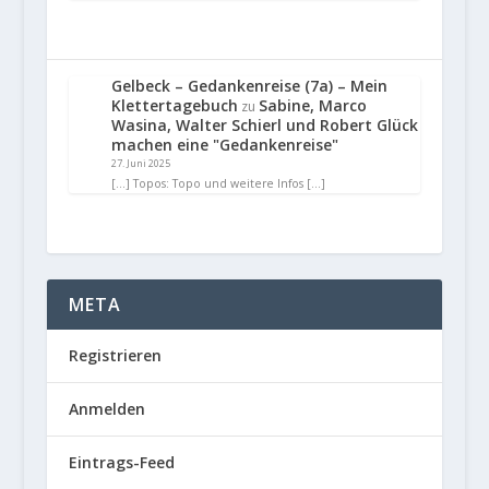
Gelbeck – Gedankenreise (7a) – Mein
Klettertagebuch
Sabine, Marco
zu
Wasina, Walter Schierl und Robert Glück
machen eine "Gedankenreise"
27. Juni 2025
[…] Topos: Topo und weitere Infos […]
META
Registrieren
Anmelden
Eintrags-Feed