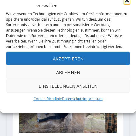
verwalten
Wir verwenden Technologien wie Cookies, um Geräteinformationen zu
speichern und/oder darauf zuzugreifen. Wir tun dies, um das
Surferlebnis zu verbessern und um personalisierte Werbung
anzuzeigen. Wenn Sie diesen Technologien zustimmen, können wir
Daten wie das Surfverhalten oder eindeutige IDs auf dieser Website
verarbeiten. Wenn Sie Ihre Zustimmung nicht erteilen oder
zurückziehen, können bestimmte Funktionen beeinträchtigt werden.
AKZEPTIEREN
Nacho Sánchez eröffnet "Papá
ABLEHNEN
Oso" (Fb 8b+/8c)
15. Juni 2018
EINSTELLUNGEN ANSEHEN
Cookie-Richtlinie
Datenschutz
Impressum