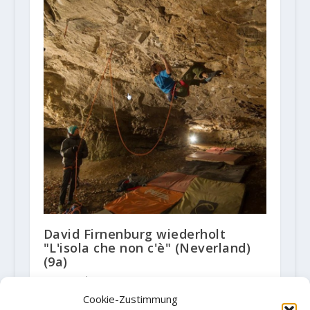
David Firnenburg wiederholt
"L'isola che non c'è" (Neverland)
(9a)
15. November 2018
Cookie-Zustimmung