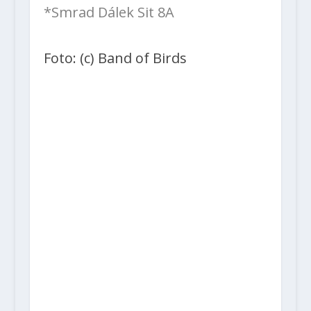
*Smrad Dálek Sit 8A
Foto: (c) Band of Birds