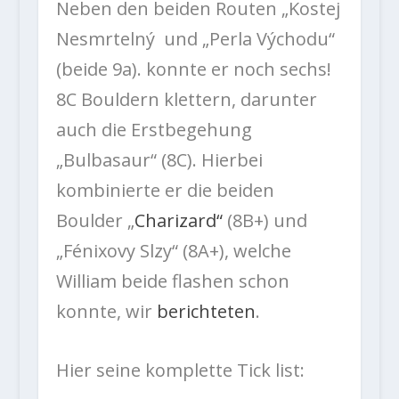
Neben den beiden Routen „Kostej
Nesmrtelný und „Perla Východu“
(beide 9a). konnte er noch sechs!
8C Bouldern klettern, darunter
auch die Erstbegehung
„Bulbasaur“ (8C). Hierbei
kombinierte er die beiden
Boulder „
Charizard“
(8B+) und
„Fénixovy Slzy“ (8A+), welche
William beide flashen schon
konnte, wir
berichteten
.
Hier seine komplette Tick list: