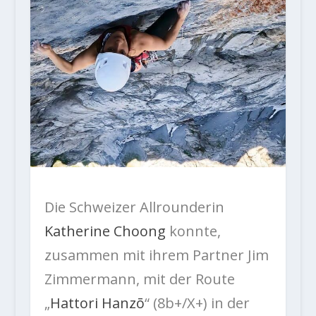
Die Schweizer Allrounderin
Katherine Choong
konnte,
zusammen mit ihrem Partner Jim
Zimmermann, mit der Route
„
Hattori Hanzō
“ (8b+/X+) in der