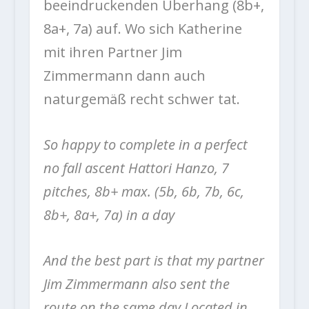
beeindruckenden Überhang (8b+,
8a+, 7a) auf. Wo sich Katherine
mit ihren Partner Jim
Zimmermann dann auch
naturgemäß recht schwer tat.
So happy to complete in a perfect
no fall ascent Hattori Hanzo, 7
pitches, 8b+ max. (5b, 6b, 7b, 6c,
8b+, 8a+, 7a) in a day
And the best part is that my partner
Jim Zimmermann also sent the
route on the same day Located in