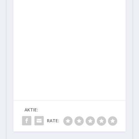
AKTIE:
RATE: