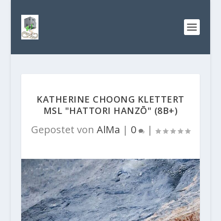
KATHERINE CHOONG KLETTERT
MSL "HATTORI HANZŌ" (8B+)
Gepostet von
AlMa
|
0
|