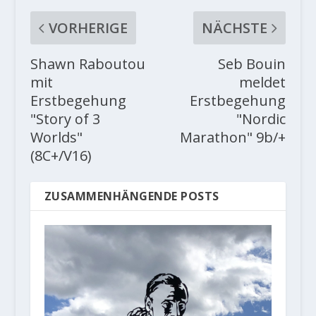
VORHERIGE
NÄCHSTE
Shawn Raboutou
Seb Bouin
mit
meldet
Erstbegehung
Erstbegehung
"Story of 3
"Nordic
Worlds"
Marathon" 9b/+
(8C+/V16)
ZUSAMMENHÄNGENDE POSTS