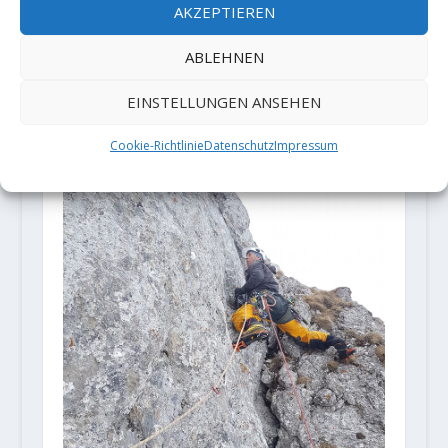
AKZEPTIEREN
Freiheit in den Bergen - Keine
Besteigung ohne Reservierung
ABLEHNEN
4. Juni 2019
EINSTELLUNGEN ANSEHEN
Cookie-Richtlinie
Datenschutz
Impressum