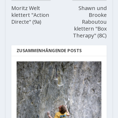
Moritz Welt
Shawn und
klettert "Action
Brooke
Directe" (9a)
Raboutou
klettern "Box
Therapy" (8C)
ZUSAMMENHÄNGENDE POSTS