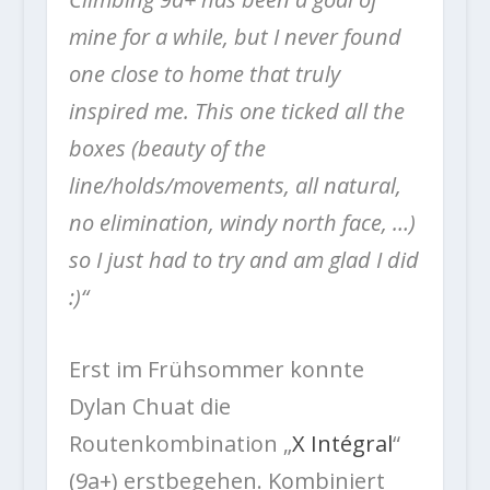
mine for a while, but I never found
one close to home that truly
inspired me. This one ticked all the
boxes (beauty of the
line/holds/movements, all natural,
no elimination, windy north face, …)
so I just had to try and am glad I did
:)“
Erst im Frühsommer konnte
Dylan Chuat die
Routenkombination „
X Intégral
“
(9a+) erstbegehen. Kombiniert