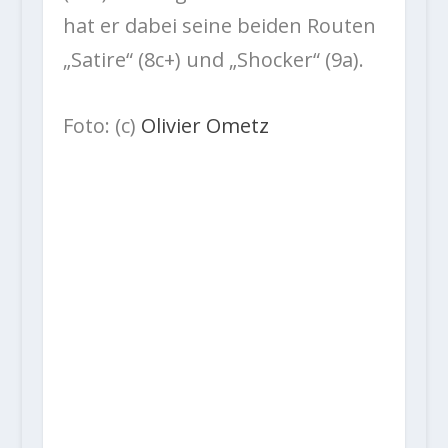
hat er dabei seine beiden Routen
„Satire“ (8c+) und „Shocker“ (9a).
Foto: (c)
Olivier Ometz