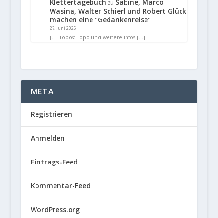
Klettertagebuch
Sabine, Marco
zu
Wasina, Walter Schierl und Robert Glück
machen eine "Gedankenreise"
27. Juni 2025
[…] Topos: Topo und weitere Infos […]
META
Registrieren
Anmelden
Eintrags-Feed
Kommentar-Feed
WordPress.org