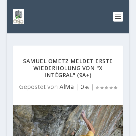
SAMUEL OMETZ MELDET ERSTE
WIEDERHOLUNG VON "X
INTÉGRAL" (9A+)
Gepostet von
AlMa
|
0
|