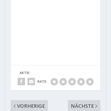
AKTIE:
RATE:
VORHERIGE
NÄCHSTE