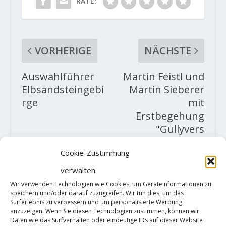
RATE:
VORHERIGE
NÄCHSTE
Auswahlführer
Martin Feistl und
Elbsandsteingebi
Martin Sieberer
rge
mit
Erstbegehung
"Gullyvers
Reisen" (500m,
Cookie-Zustimmung
M6, WI 6)
verwalten
ZUSAMMENHÄNGENDE POSTS
Wir verwenden Technologien wie Cookies, um Geräteinformationen zu
speichern und/oder darauf zuzugreifen. Wir tun dies, um das
Surferlebnis zu verbessern und um personalisierte Werbung
anzuzeigen. Wenn Sie diesen Technologien zustimmen, können wir
Daten wie das Surfverhalten oder eindeutige IDs auf dieser Website