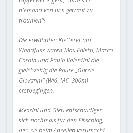
Gipfel weitergeht, hatte sich
niemand von uns getraut zu
träumen”!
Die erwähnten Kletterer am
Wandfuss waren Max Faletti, Marco
Cordin und Paulo Valentini die
gleichzeitig die Route „Garzie
Giovanni“ (WI6, M6, 300m)
erstbegingen.
Messini und Gietl entschuldigen
sich nochmals für den Eisschlag,
den sie beim Abseilen verursacht