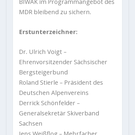
BIWAK im Programmangebot des
MDR bleibend zu sichern.
Erstunterzeichner:
Dr. Ulrich Voigt –
Ehrenvorsitzender Sächsischer
Bergsteigerbund
Roland Stierle – Präsident des
Deutschen Alpenvereins
Derrick Schönfelder –
Generalsekretär Skiverband
Sachsen
Jens Weißflog – Mehrfacher