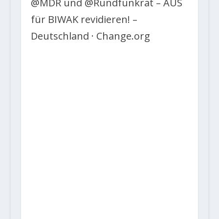
@MDR und @Rundfunkrat – AUS
für BIWAK revidieren! –
Deutschland · Change.org