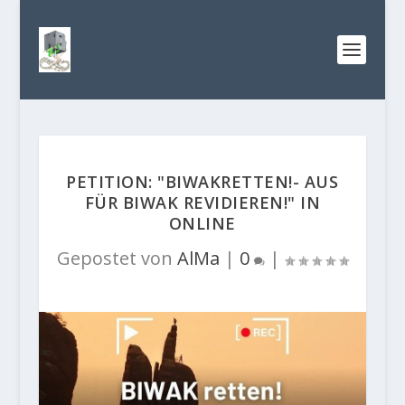
PETITION: "BIWAKRETTEN!- AUS
FÜR BIWAK REVIDIEREN!" IN
ONLINE
Gepostet von
AlMa
|
0
|