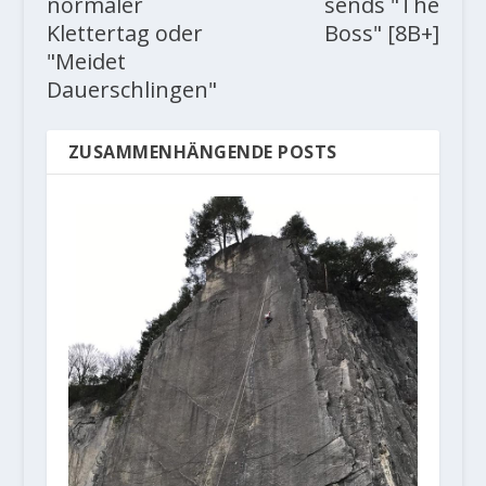
normaler
sends "The
Klettertag oder
Boss" [8B+]
"Meidet
Dauerschlingen"
ZUSAMMENHÄNGENDE POSTS