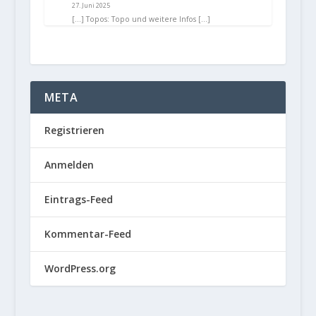
27. Juni 2025
[…] Topos: Topo und weitere Infos […]
META
Registrieren
Anmelden
Eintrags-Feed
Kommentar-Feed
WordPress.org