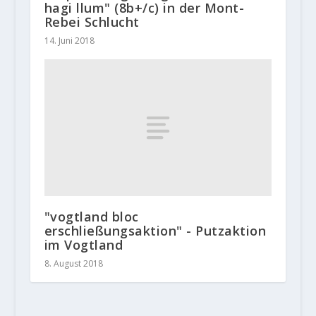
hagi llum" (8b+/c) in der Mont-
Rebei Schlucht
14. Juni 2018
"vogtland bloc
erschließungsaktion" - Putzaktion
im Vogtland
8. August 2018