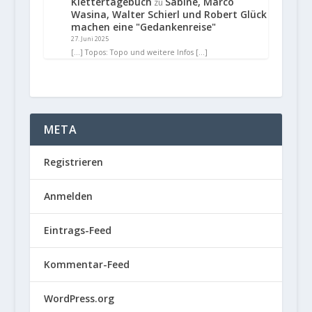
Klettertagebuch
Sabine, Marco
zu
Wasina, Walter Schierl und Robert Glück
machen eine "Gedankenreise"
27. Juni 2025
[…] Topos: Topo und weitere Infos […]
META
Registrieren
Anmelden
Eintrags-Feed
Kommentar-Feed
WordPress.org