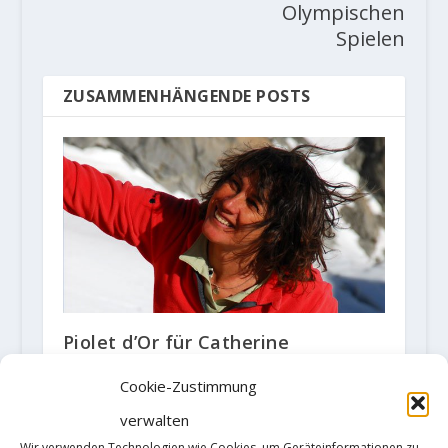
Olympischen
Spielen
ZUSAMMENHÄNGENDE POSTS
Piolet d’Or für Catherine
Destivelle
Cookie-Zustimmung
21. Juli 2020
verwalten
Wir verwenden Technologien wie Cookies, um Geräteinformationen zu