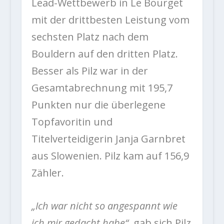
Lead-Wettbewerb in Le Bourget
mit der drittbesten Leistung vom
sechsten Platz nach dem
Bouldern auf den dritten Platz.
Besser als Pilz war in der
Gesamtabrechnung mit 195,7
Punkten nur die überlegene
Topfavoritin und
Titelverteidigerin Janja Garnbret
aus Slowenien. Pilz kam auf 156,9
Zähler.
„Ich war nicht so angespannt wie
ich mir gedacht habe“
, gab sich Pilz