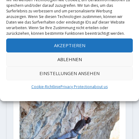
speichern und/oder darauf zuzugreifen. Wir tun dies, um das
Surferlebnis zu verbessern und um personalisierte Werbung
anzuzeigen. Wenn Sie diesen Technologien zustimmen, können wir
Daten wie das Surfverhalten oder eindeutige IDs auf dieser Website
verarbeiten. Wenn Sie Ihre Zustimmung nicht erteilen oder
zurückziehen, können bestimmte Funktionen beeinträchtigt werden.
AKZEPTIEREN
Simon Gietl mit Soloerstbegehung
ABLEHNEN
"Identität" in der Westwand des
Mittleren Zwölfers
EINSTELLUNGEN ANSEHEN
13. Oktober 2023
Cookie-Richtlinie
Privacy Protection
about us