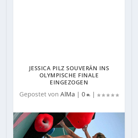
JESSICA PILZ SOUVERÄN INS
OLYMPISCHE FINALE
EINGEZOGEN
Gepostet von
AlMa
|
0
|