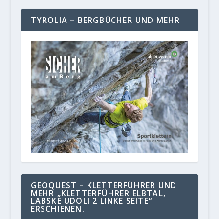
TYROLIA – BERGBÜCHER UND MEHR
GEOQUEST – KLETTERFÜHRER UND
MEHR „KLETTERFÜHRER ELBTAL,
LABSKE UDOLI 2 LINKE SEITE“
ERSCHIENEN.