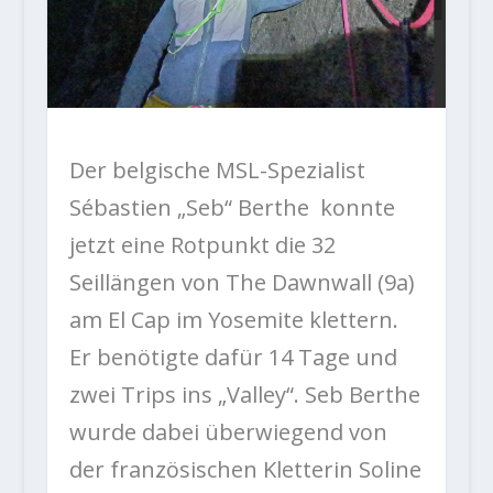
Der belgische MSL-Spezialist
Sébastien „Seb“ Berthe konnte
jetzt eine Rotpunkt die 32
Seillängen von The Dawnwall (9a)
am El Cap im Yosemite klettern.
Er benötigte dafür 14 Tage und
zwei Trips ins „Valley“. Seb Berthe
wurde dabei überwiegend von
der französischen Kletterin Soline