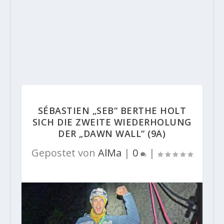
SÉBASTIEN „SEB“ BERTHE HOLT
SICH DIE ZWEITE WIEDERHOLUNG
DER „DAWN WALL“ (9A)
Gepostet von
AlMa
|
0
|