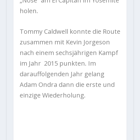
„Nose“ am El Capitan im Yosemite
holen.
Tommy Caldwell konnte die Route
zusammen mit Kevin Jorgeson
nach einem sechsjährigen Kampf
im Jahr 2015 punkten. Im
darauffolgenden Jahr gelang
Adam Ondra dann die erste und
einzige Wiederholung.