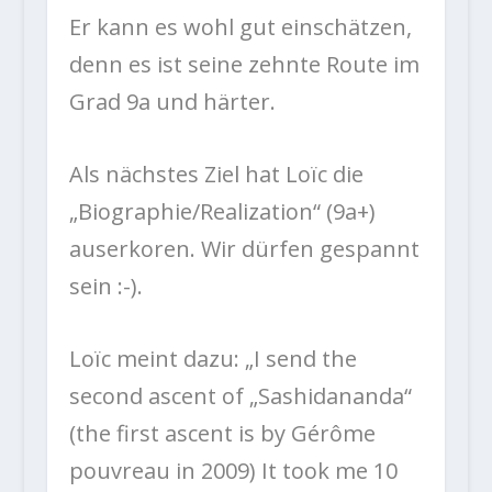
Er kann es wohl gut einschätzen,
denn es ist seine zehnte Route im
Grad 9a und härter.
Als nächstes Ziel hat Loïc die
„Biographie/Realization“ (9a+)
auserkoren. Wir dürfen gespannt
sein :-).
Loïc meint dazu: „I send the
second ascent of „Sashidananda“
(the first ascent is by Gérôme
pouvreau in 2009) It took me 10