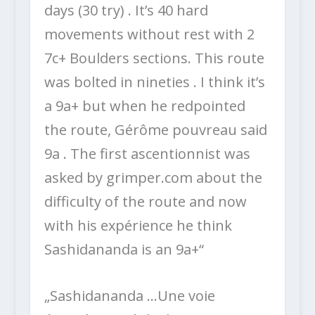
days (30 try) . It’s 40 hard
movements without rest with 2
7c+ Boulders sections. This route
was bolted in nineties . I think it’s
a 9a+ but when he redpointed
the route, Gérôme pouvreau said
9a . The first ascentionnist was
asked by grimper.com about the
difficulty of the route and now
with his expérience he think
Sashidananda is an 9a+“
„Sashidananda …Une voie