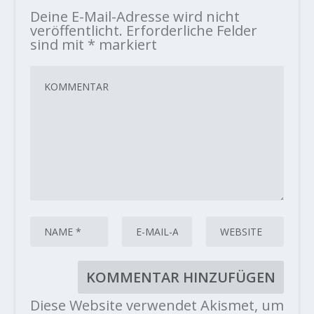
Deine E-Mail-Adresse wird nicht
veröffentlicht.
Erforderliche Felder
sind mit
*
markiert
Diese Website verwendet Akismet, um