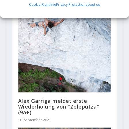
Cookie-Richtlinie
Privacy Protection
about us
Alex Garriga meldet erste
Wiederholung von "Zeleputza"
(9a+)
10. September 2021