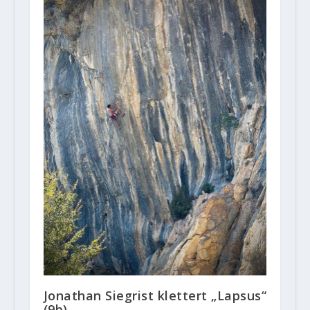
Jonathan Siegrist klettert „Lapsus“
(9b)