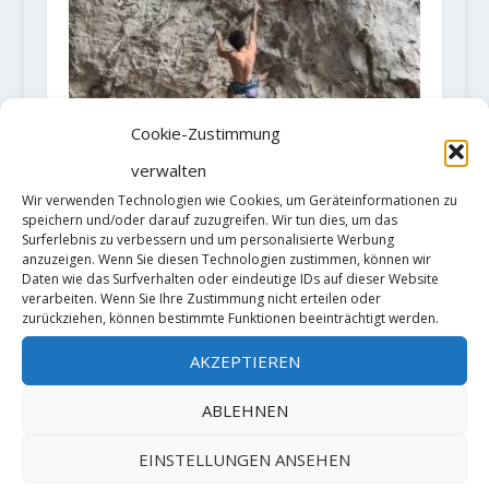
Cookie-Zustimmung
verwalten
Wir verwenden Technologien wie Cookies, um Geräteinformationen zu
speichern und/oder darauf zuzugreifen. Wir tun dies, um das
Surferlebnis zu verbessern und um personalisierte Werbung
anzuzeigen. Wenn Sie diesen Technologien zustimmen, können wir
Daten wie das Surfverhalten oder eindeutige IDs auf dieser Website
verarbeiten. Wenn Sie Ihre Zustimmung nicht erteilen oder
Domen Škofic klettert zwei 8c+ an
zurückziehen, können bestimmte Funktionen beeinträchtigt werden.
einem Tag
AKZEPTIEREN
21. Juni 2018
ABLEHNEN
EINSTELLUNGEN ANSEHEN