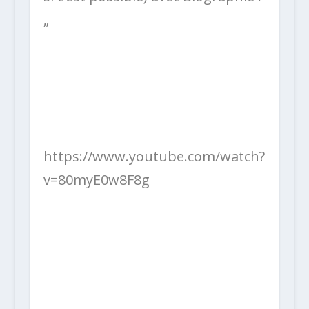
„
https://www.youtube.com/watch?
v=80myE0w8F8g