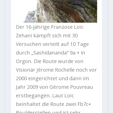
Der 16-jährige Franzose Loïc
Zehani kämpft sich mit 30
Versuchen verteilt auf 10 Tage
durch „Sashidananda“ 9a + in
Orgon. Die Route wurde von
Visionär Jérome Rochelle noch vor
2000 eingerichtet und dann im
Jahr 2009 von Gérome Pouvreau
erstbegangen. Laut Loïc
beinhaltet die Route zwei Fb7c+
Boulderstellen und ist sehr