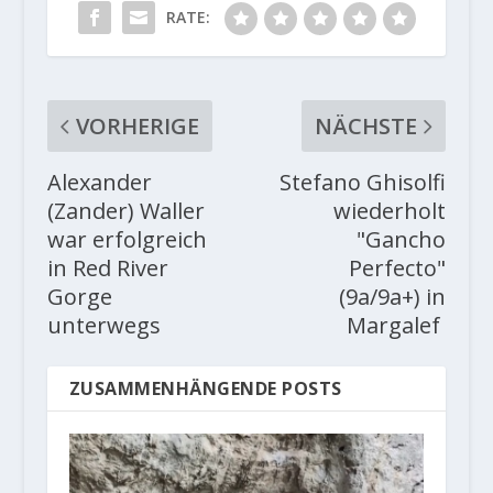
RATE:
VORHERIGE
NÄCHSTE
Alexander
Stefano Ghisolfi
(Zander) Waller
wiederholt
war erfolgreich
"Gancho
in Red River
Perfecto"
Gorge
(9a/9a+) in
unterwegs
Margalef
ZUSAMMENHÄNGENDE POSTS