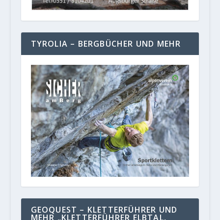
TYROLIA – BERGBÜCHER UND MEHR
GEOQUEST – KLETTERFÜHRER UND
MEHR „KLETTERFÜHRER ELBTAL,