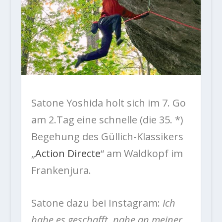
Satone Yoshida holt sich im 7. Go
am 2.Tag eine schnelle (die 35. *)
Begehung des Güllich-Klassikers
„
Action Directe
“ am Waldkopf im
Frankenjura.
Satone dazu bei Instagram:
Ich
habe es geschafft, nahe an meiner