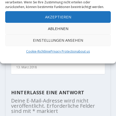
verarbeiten. Wenn Sie Ihre Zustimmung nicht erteilen oder
zurückziehen, können bestimmte Funktionen beeinträchtigt werden.
AKZEPTIEREN
ABLEHNEN
EINSTELLUNGEN ANSEHEN
Cookie-Richtlinie
Privacy Protection
about us
„Join the Train“ oder Klettern im
sonnigen Spanien
13. März 2018
HINTERLASSE EINE ANTWORT
Deine E-Mail-Adresse wird nicht
veröffentlicht.
Erforderliche Felder
sind mit
*
markiert