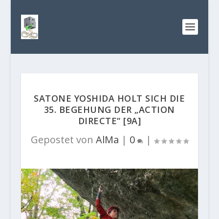
SATONE YOSHIDA HOLT SICH DIE
35. BEGEHUNG DER „ACTION
DIRECTE“ [9A]
Gepostet von
AlMa
|
0
|