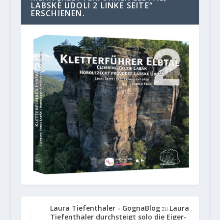
LABSKE UDOLI 2 LINKE SEITE“
ERSCHIENEN.
Laura Tiefenthaler - GognaBlog
Laura
zu
Tiefenthaler durchsteigt solo die Eiger-