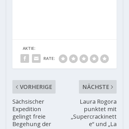
AKTIE:
RATE:
VORHERIGE
NÄCHSTE
Sächsischer
Laura Rogora
Expedition
punktet mit
gelingt freie
„Supercrackinett
Begehung der
e“ und „La