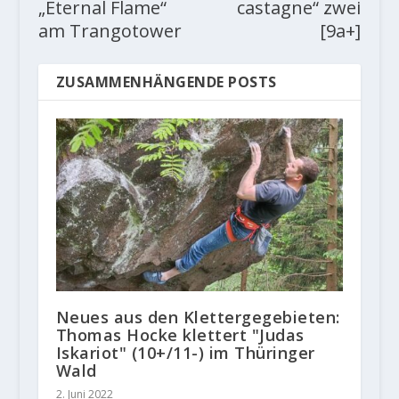
„Eternal Flame“
castagne“ zwei
am Trangotower
[9a+]
ZUSAMMENHÄNGENDE POSTS
Neues aus den Klettergegebieten:
Thomas Hocke klettert "Judas
Iskariot" (10+/11-) im Thüringer
Wald
2. Juni 2022