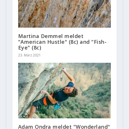
Martina Demmel meldet
"American Hustle" (8c) and "Fish-
Eye" (8c)
23. März 2021
Adam Ondra meldet "Wonderland"