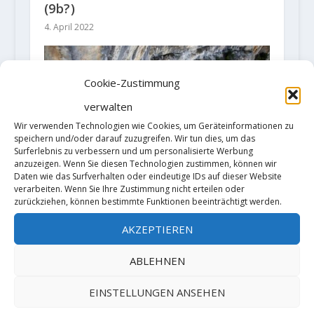
(9b?)
4. April 2022
Cookie-Zustimmung
verwalten
Wir verwenden Technologien wie Cookies, um Geräteinformationen zu
speichern und/oder darauf zuzugreifen. Wir tun dies, um das
Surferlebnis zu verbessern und um personalisierte Werbung
anzuzeigen. Wenn Sie diesen Technologien zustimmen, können wir
Daten wie das Surfverhalten oder eindeutige IDs auf dieser Website
verarbeiten. Wenn Sie Ihre Zustimmung nicht erteilen oder
Katherine Choong klettert MSL
zurückziehen, können bestimmte Funktionen beeinträchtigt werden.
"La Ramirole" (8b)
AKZEPTIEREN
25. April 2022
ABLEHNEN
EINSTELLUNGEN ANSEHEN
HINTERLASSE EINE ANTWORT