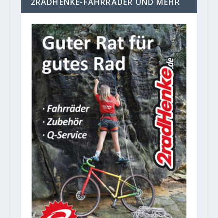
2RADHENKE-FAHRRÄDER UND MEHR