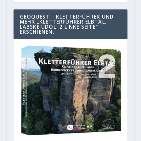
GEOQUEST – KLETTERFÜHRER UND
MEHR „KLETTERFÜHRER ELBTAL,
LABSKE UDOLI 2 LINKE SEITE“
ERSCHIENEN.