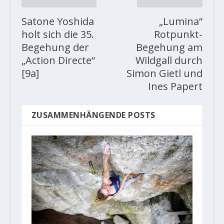
Satone Yoshida
„Lumina“
holt sich die 35.
Rotpunkt-
Begehung der
Begehung am
„Action Directe“
Wildgall durch
[9a]
Simon Gietl und
Ines Papert
ZUSAMMENHÄNGENDE POSTS