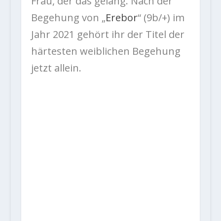
Frau, der das gelang. Nach der
Begehung von „
Erebor
“ (9b/+) im
Jahr 2021 gehört ihr der Titel der
härtesten weiblichen Begehung
jetzt allein.