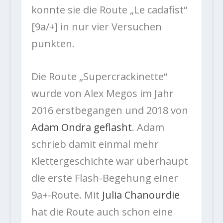
konnte sie die Route „Le cadafist“
[9a/+] in nur vier Versuchen
punkten.
Die Route „Supercrackinette“
wurde von Alex Megos im Jahr
2016 erstbegangen und 2018 von
Adam Ondra geflasht
. Adam
schrieb damit einmal mehr
Klettergeschichte war überhaupt
die erste Flash-Begehung einer
9a+-Route. Mit
Julia Chanourdie
hat die Route auch schon eine