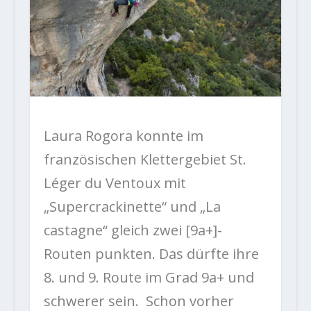
Laura Rogora konnte im
französischen Klettergebiet St.
Léger du Ventoux mit
„Supercrackinette“ und „La
castagne“ gleich zwei [9a+]-
Routen punkten. Das dürfte ihre
8. und 9. Route im Grad 9a+ und
schwerer sein. Schon vorher