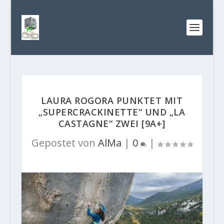
LAURA ROGORA PUNKTET MIT
„SUPERCRACKINETTE“ UND „LA
CASTAGNE“ ZWEI [9A+]
Gepostet von
AlMa
|
0
|