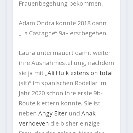
Frauenbegehung bekommen.
Adam Ondra konnte 2018 dann
„La Castagne“ 9a+ erstbegehen.
Laura untermauert damit weiter
ihre Ausnahmestellung, nachdem
sie ja mit „
Alí Hulk extension total
(sit)“ im spanischen Rodellar im
Jahr 2020 schon
ihre erste 9b-
Route klettern konnte. Sie ist
neben
Angy Eiter
und
Anak
Verhoeven
die bisher einzige