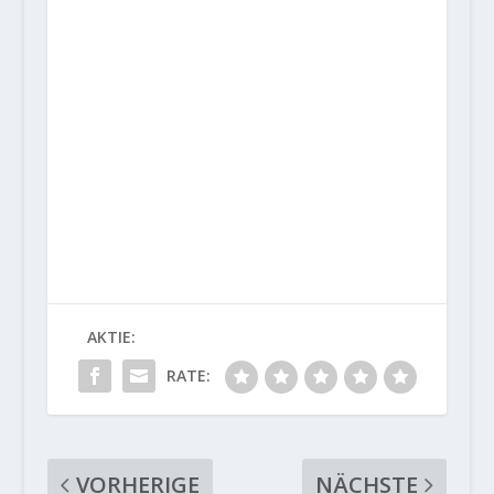
AKTIE:
RATE:
VORHERIGE
NÄCHSTE